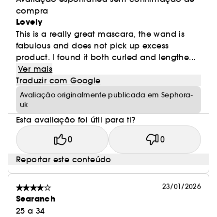
compra
Lovely
This is a really great mascara, the wand is
fabulous and does not pick up excess
product. I found it both curled and lengthe...
Ver mais
Traduzir com Google
Avaliação originalmente publicada em Sephora-
uk
Esta avaliação foi útil para ti?
0
0
Reportar este conteúdo
23/01/2026
Searanch
25 a 34