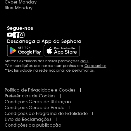
Cyber Monday
Blue Monday
Segue-nos
Descarrega a App da Sephora
Marcas excluídas das nossas promoções
aqui
Menções adicionais
*Ver condições das nossas campanhas em
Campanhas
**Exclusividade na rede nacional de perfumarias.
Política de Privacidade e Cookies
Preferências de Cookies
Condições Gerais de Utilização
Condições Gerais de Venda
Condições do Programa de Fidelidade
Livro de Reclamações
Condições da publicação