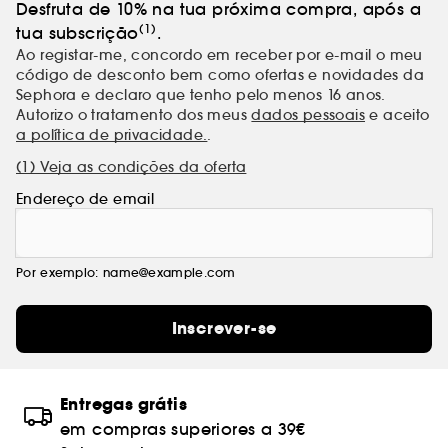
Desfruta de 10% na tua próxima compra, após a
(1)
tua subscrição
.
Ao registar-me, concordo em receber por e-mail o meu
código de desconto bem como ofertas e novidades da
Sephora e declaro que tenho pelo menos 16 anos.
Autorizo o tratamento dos meus
dados pessoais
e aceito
a política de privacidade.
.
(1) Veja as condições da oferta
Endereço de email
Por exemplo: name@example.com
Inscrever-se
Entregas grátis
em compras superiores a 39€