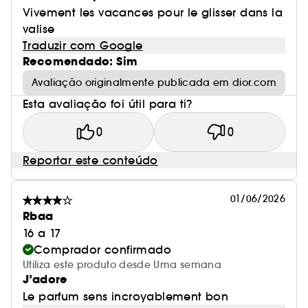
Vivement les vacances pour le glisser dans la
valise
Traduzir com Google
Recomendado: Sim
Avaliação originalmente publicada em dior.com
Esta avaliação foi útil para ti?
0
0
Reportar este conteúdo
01/06/2026
Rbaa
16 a 17
Comprador confirmado
Utiliza este produto desde Uma semana
J’adore
Le parfum sens incroyablement bon