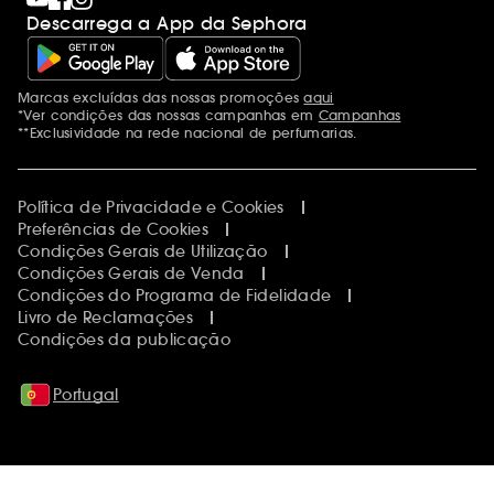
Descarrega a App da Sephora
Marcas excluídas das nossas promoções
aqui
Menções adicionais
*Ver condições das nossas campanhas em
Campanhas
**Exclusividade na rede nacional de perfumarias.
Política de Privacidade e Cookies
Preferências de Cookies
Condições Gerais de Utilização
Condições Gerais de Venda
Condições do Programa de Fidelidade
Livro de Reclamações
Condições da publicação
Portugal