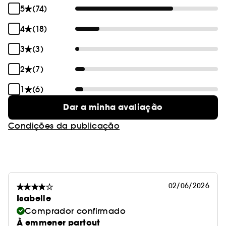
5
(74)
4
(18)
3
(3)
2
(7)
1
(6)
Dar a minha avaliação
Condições da publicação
02/06/2026
Isabelle
Comprador confirmado
À emmener partout