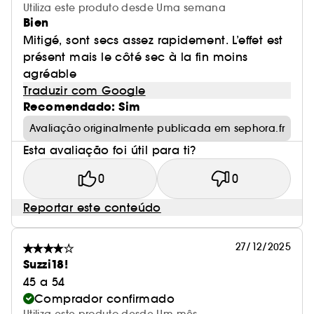
Utiliza este produto desde Uma semana
Bien
Mitigé, sont secs assez rapidement. L’effet est
présent mais le côté sec à la fin moins
agréable
Traduzir com Google
Recomendado: Sim
Avaliação originalmente publicada em sephora.fr
Esta avaliação foi útil para ti?
0
0
Reportar este conteúdo
27/12/2025
Suzzi18!
45 a 54
Comprador confirmado