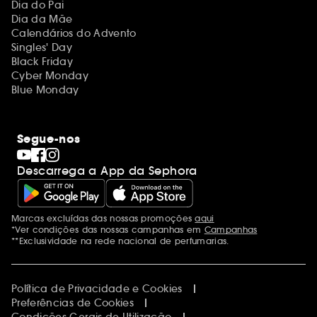
Dia do Pai
Dia da Mãe
Calendários do Advento
Singles' Day
Black Friday
Cyber Monday
Blue Monday
Segue-nos
Descarrega a App da Sephora
Marcas excluídas das nossas promoções
aqui
Menções adicionais
*Ver condições das nossas campanhas em
Campanhas
**Exclusividade na rede nacional de perfumarias.
Política de Privacidade e Cookies
Preferências de Cookies
Condições Gerais de Utilização