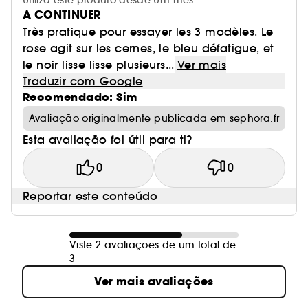
Utiliza este produto desde Um mês
A CONTINUER
Très pratique pour essayer les 3 modèles. Le
rose agit sur les cernes, le bleu défatigue, et
le noir lisse lisse plusieurs...
Ver mais
Traduzir com Google
Recomendado: Sim
Avaliação originalmente publicada em sephora.fr
Esta avaliação foi útil para ti?
0
0
Reportar este conteúdo
Viste 2 avaliações de um total de
3
Ver mais avaliações