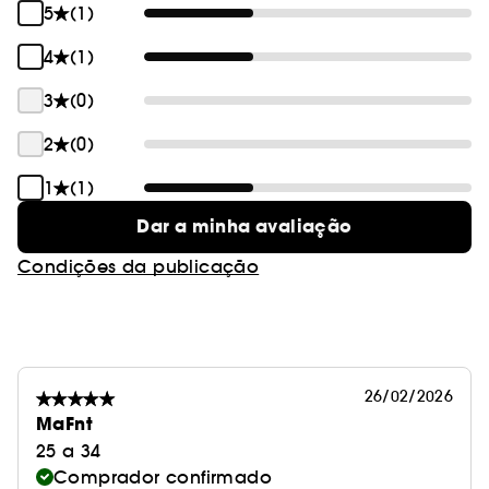
5
(1)
4
(1)
3
(0)
2
(0)
1
(1)
Dar a minha avaliação
Condições da publicação
26/02/2026
MaFnt
25 a 34
Comprador confirmado