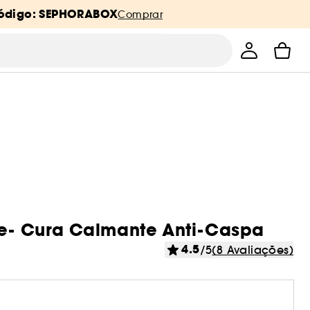
ódigo: SEPHORABOX
Comprar
nte- Cura Calmante Anti-Caspa
4.5
/5
(8 Avaliações)