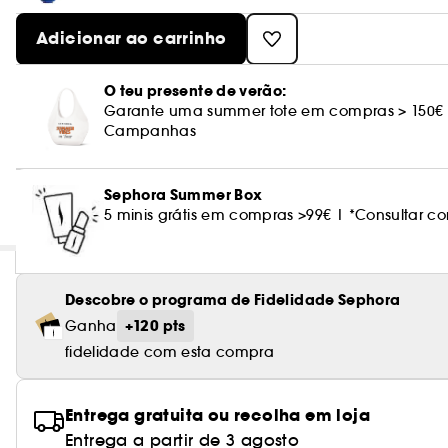
Adicionar ao carrinho
O teu presente de verão:
Garante uma summer tote em compras > 150€
Campanhas
Sephora Summer Box
5 minis grátis em compras >99€ | *Consultar
Descobre o programa de Fidelidade Sephora
+120 pts
Ganha
fidelidade com esta compra
Entrega gratuita ou recolha em loja
Entrega a partir de 3 agosto