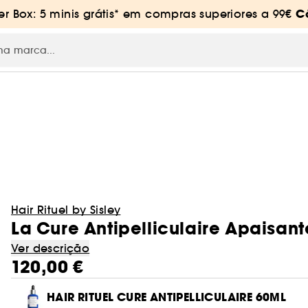
C
 Box: 5 minis grátis* em compras superiores a 99€
RE
Hair Rituel by Sisley
La Cure Antipelliculaire Apaisa
Ver descrição
120,00 €
HAIR RITUEL CURE ANTIPELLICULAIRE 60ML