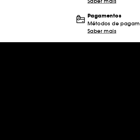
Saber mais
Pagamentos
Métodos de pagame
Saber mais