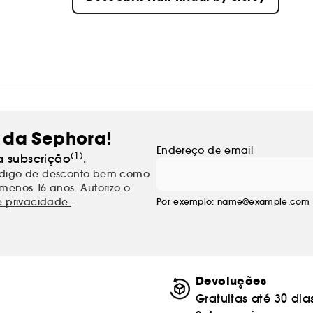
 da Sephora!
Endereço de email
(1)
a subscrição
.
código de desconto bem como
menos 16 anos. Autorizo o
e privacidade.
.
Por exemplo: name@example.com
Devoluções
Gratuitas até 30 dia