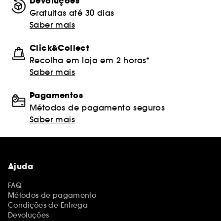
Devoluções
Gratuitas até 30 dias
Saber mais
Click&Collect
Recolha em loja em 2 horas*
Saber mais
Pagamentos
Métodos de pagamento seguros
Saber mais
Ajuda
FAQ
Métodos de pagamento
Condições de Entrega
Devoluções