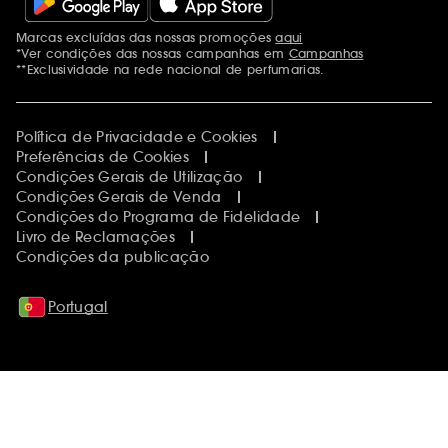
Marcas excluídas das nossas promoções
aqui
Menções adicionais
*Ver condições das nossas campanhas em
Campanhas
**Exclusividade na rede nacional de perfumarias.
Política de Privacidade e Cookies
Preferências de Cookies
Condições Gerais de Utilização
Condições Gerais de Venda
Condições do Programa de Fidelidade
Livro de Reclamações
Condições da publicação
Portugal