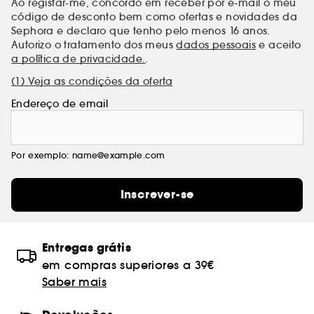
Ao registar-me, concordo em receber por e-mail o meu
código de desconto bem como ofertas e novidades da
Sephora e declaro que tenho pelo menos 16 anos.
Autorizo o tratamento dos meus
dados pessoais
e aceito
a política de privacidade.
.
(1) Veja as condições da oferta
Endereço de email
Por exemplo: name@example.com
Inscrever-se
Entregas grátis
em compras superiores a 39€
Saber mais