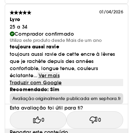
01/04/2026
Lyro
25 a 34
Comprador confirmado
Utiliza este produto desde Mais de um ano
toujours aussi ravie
toujours aussi ravie de cette encre à lèvres
que je rachète depuis des années
confortable, longue tenue, couleurs
éclatante...
Ver mais
Traduzir com Google
Recomendado: Sim
Avaliação originalmente publicada em sephora.fr
Esta avaliação foi útil para ti?
0
0
Reportar este conteúdo