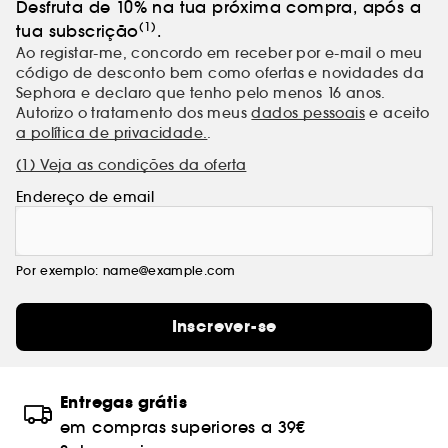
Desfruta de 10% na tua próxima compra, após a
(1)
tua subscrição
.
Ao registar-me, concordo em receber por e-mail o meu
código de desconto bem como ofertas e novidades da
Sephora e declaro que tenho pelo menos 16 anos.
Autorizo o tratamento dos meus
dados pessoais
e aceito
a política de privacidade.
.
(1) Veja as condições da oferta
Endereço de email
Por exemplo: name@example.com
Inscrever-se
Entregas grátis
em compras superiores a 39€