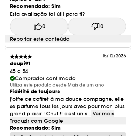
Recomendado: Sim
Esta avaliação foi útil para ti?
0
0
Reportar este conteúdo
15/12/2025
doupi91
45 a 54
Comprador confirmado
Utiliza este produto desde Mais de um ano
Fidélité de toujours
j'offre ce coffret à ma douce compagne, elle
se parfume tous les jours avec pour mon plus
grand plaisir ! Chut !! c'est un s...
Ver mais
Traduzir com Google
Recomendado: Sim