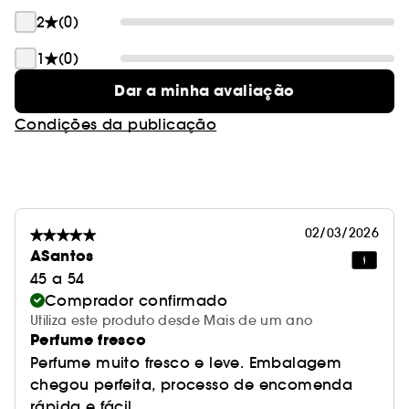
2
(0)
1
(0)
Dar a minha avaliação
Condições da publicação
02/03/2026
ASantos
45 a 54
Comprador confirmado
Utiliza este produto desde Mais de um ano
Perfume fresco
Perfume muito fresco e leve. Embalagem
chegou perfeita, processo de encomenda
rápida e fácil.