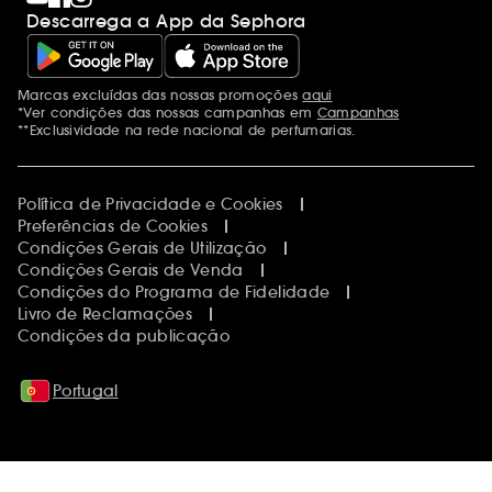
Descarrega a App da Sephora
Marcas excluídas das nossas promoções
aqui
Menções adicionais
*Ver condições das nossas campanhas em
Campanhas
**Exclusividade na rede nacional de perfumarias.
Política de Privacidade e Cookies
Preferências de Cookies
Condições Gerais de Utilização
Condições Gerais de Venda
Condições do Programa de Fidelidade
Livro de Reclamações
Condições da publicação
Portugal