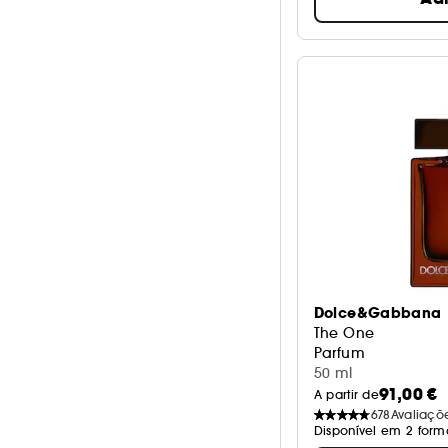
Dolce&Gabbana
The One
Parfum
50 ml
91,00 €
A partir de
678
Avaliaçõ
Disponível em 2 form