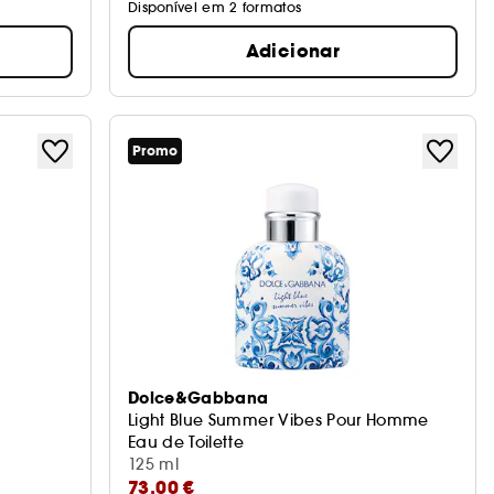
Disponível em 2 formatos
Adicionar
Promo
Dolce&Gabbana
Light Blue Summer Vibes Pour Homme
Eau de Toilette
125 ml
73,00 €