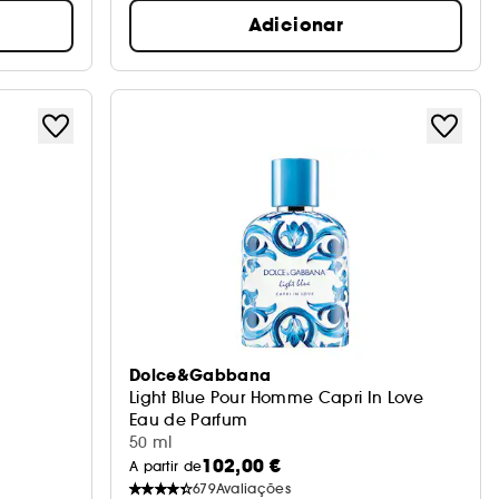
Adicionar
Dolce&Gabbana
Light Blue Pour Homme Capri In Love
Eau de Parfum
50 ml
102,00 €
A partir de
679
Avaliações