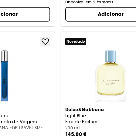
Disponível em 2 formatos
icionar
Adicionar
Novidade
Dolce&Gabbana
bana
Light Blue
rmato de Viagem
Eau de Parfum
NA EDP TRAVEL SIZE 10
200 ml
145,00 €