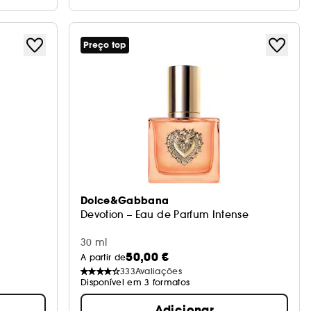
Preço top
Dolce&Gabbana
Devotion – Eau de Parfum Intense
30 ml
50,00 €
A partir de
333
Avaliações
Disponível em 3 formatos
Adicionar