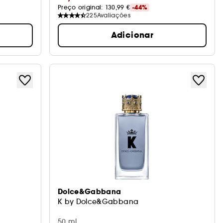
Preço original: 
130,99 €
-44%
225
Avaliações
Adicionar
Dolce&Gabbana
K by Dolce&Gabbana
50 ml