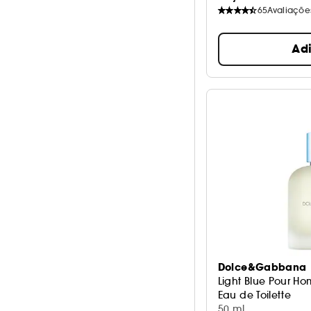
65
Avaliaçõe
Ad
Dolce&Gabbana
Light Blue Pour H
Eau de Toilette
50 ml