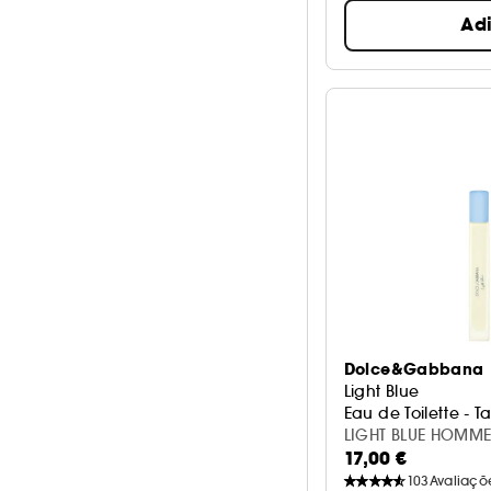
Ad
Dolce&Gabbana
Light Blue
Eau de Toilette -
LIGHT BLUE HOMME 
17,00 €
103
Avaliaçõ