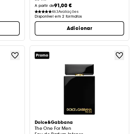
91,00 €
A partir de
463
Avaliações
Disponível em 2 formatos
Adicionar
Promo
Dolce&Gabbana
The One For Men