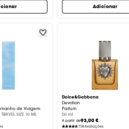
icionar
Adicionar
Dolce&Gabbana
Devotion
 Tamanho de Viagem
Parfum
TRAVEL SIZE 10 ML
50 ml
93,00 €
A partir de
es
738
Avaliações