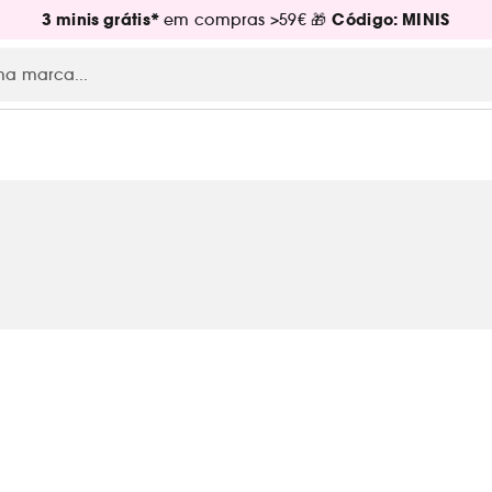
3 minis grátis*
Código: MINIS
em compras >59€ 🎁