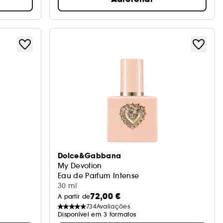
Dolce&Gabbana
My Devotion
Eau de Parfum Intense
30 ml
72,00 €
A partir de
734
Avaliações
Disponível em 3 formatos