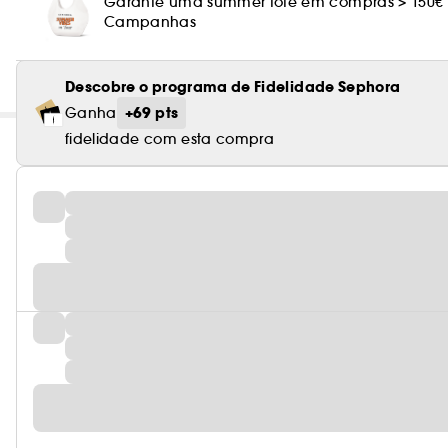
Garante uma summer tote em compras > 150€
Campanhas
Descobre o programa de Fidelidade Sephora
+69 pts
Ganha
fidelidade com esta compra