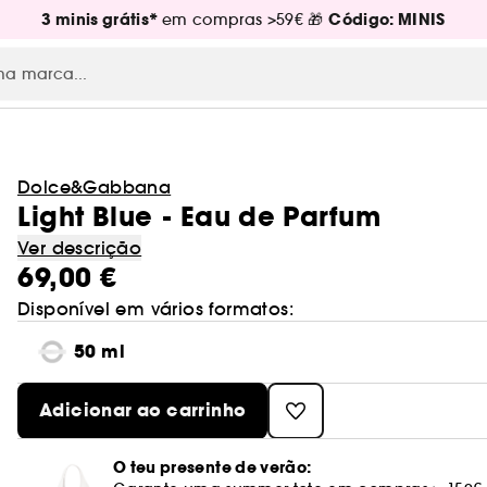
3 minis grátis*
Código: MINIS
em compras >59€ 🎁
Dolce&Gabbana
Light Blue - Eau de Parfum
Ver descrição
69,00 €
Disponível em vários formatos:
50 ml
Adicionar ao carrinho
O teu presente de verão: