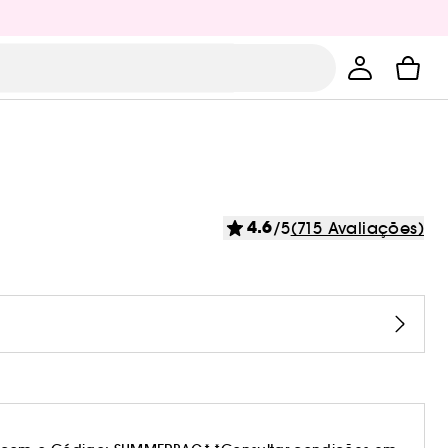
4.6
/5
(715 Avaliações)