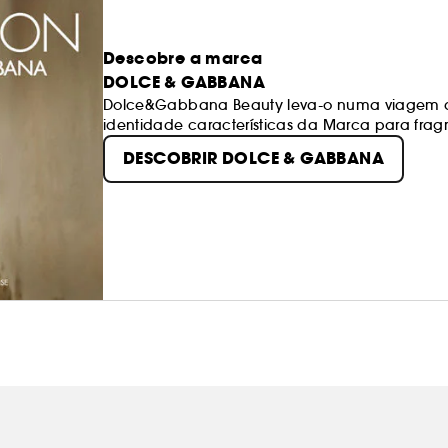
Descobre a marca
DOLCE & GABBANA
Dolce&Gabbana Beauty leva-o numa viagem de 
identidade características da Marca para fra
criativas que irradiam beleza.
DESCOBRIR DOLCE & GABBANA