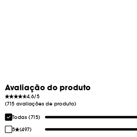
Avaliação do produto
4.6/5
(715 avaliações de produto)
Todas (715)
5
(497)