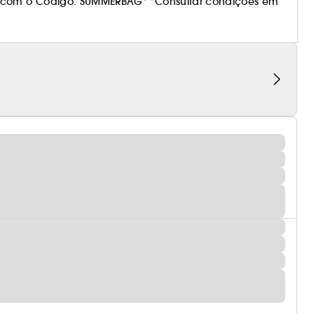
 com o Código: SUMMERBAG* *Consultar condições em