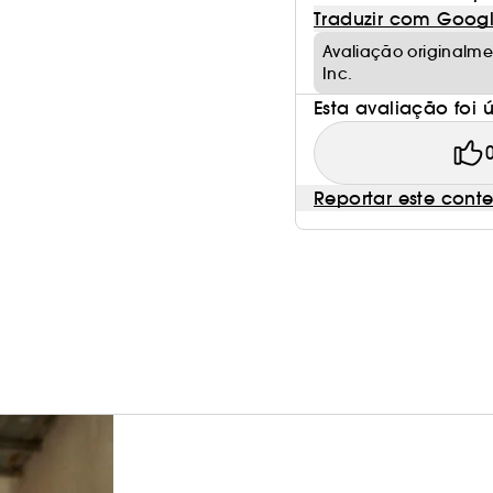
Traduzir com Goog
Avaliação original
Inc.
Esta avaliação foi út
Reportar este cont