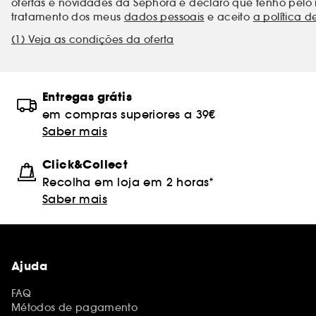
ofertas e novidades da Sephora e declaro que tenho pelo 
tratamento dos meus
dados pessoais
e aceito
a política d
(1) Veja as condições da oferta
Entregas grátis
em compras superiores a 39€
Saber mais
Click&Collect
Recolha em loja em 2 horas*
Saber mais
Ajuda
FAQ
Métodos de pagamento