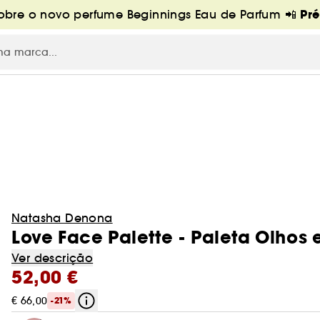
Pr
bre o novo perfume Beginnings Eau de Parfum 📲
Natasha Denona
Love Face Palette - Paleta Olhos 
Ver descrição
52,00 €
€ 66,00
-21%