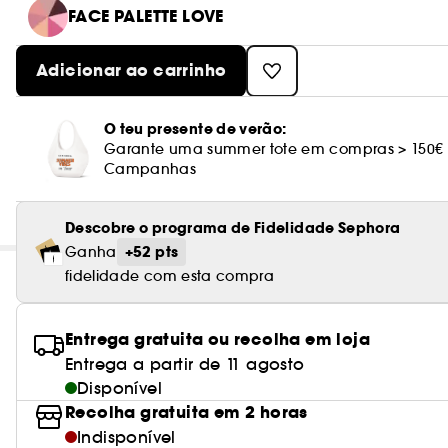
FACE PALETTE LOVE
Adicionar ao carrinho
O teu presente de verão:
Garante uma summer tote em compras > 150€
Campanhas
Descobre o programa de Fidelidade Sephora
+52 pts
Ganha
fidelidade com esta compra
Entrega gratuita ou recolha em loja
Entrega a partir de 11 agosto
Disponível
Recolha gratuita em 2 horas
Indisponível