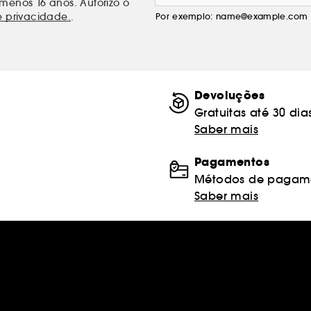
menos 16 anos. Autorizo o
e privacidade.
.
Por exemplo: name@example.com
Devoluções
Gratuitas até 30 dia
Saber mais
Pagamentos
Métodos de pagame
Saber mais