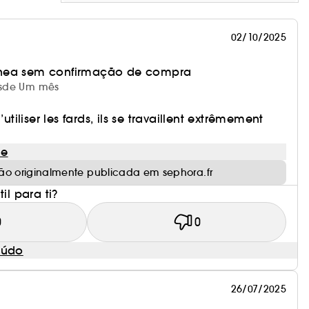
02/10/2025
nea sem confirmação de compra
desde Um mês
’utiliser les fards, ils se travaillent extrêmement
le
ão originalmente publicada em sephora.fr
il para ti?
0
0
eúdo
26/07/2025