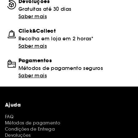
Devoluções
Gratuitas até 30 dias
Saber mais
Click&Collect
Recolha em loja em 2 horas*
Saber mais
Pagamentos
Métodos de pagamento seguros
Saber mais
Ajuda
FAQ
Métodos de pagamento
Condições de Entrega
Devoluções