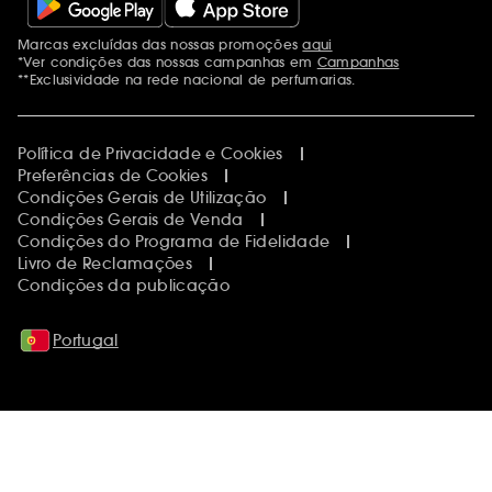
Marcas excluídas das nossas promoções
aqui
Menções adicionais
*Ver condições das nossas campanhas em
Campanhas
**Exclusividade na rede nacional de perfumarias.
Política de Privacidade e Cookies
Preferências de Cookies
Condições Gerais de Utilização
Condições Gerais de Venda
Condições do Programa de Fidelidade
Livro de Reclamações
Condições da publicação
Portugal