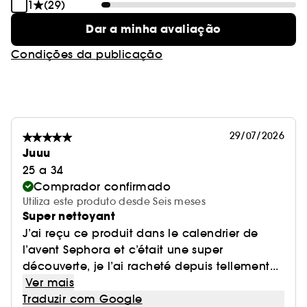
1
(29)
Dar a minha avaliação
Condições da publicação
29/07/2026
Juuu
25 a 34
Comprador confirmado
Utiliza este produto desde Seis meses
Super nettoyant
J’ai reçu ce produit dans le calendrier de
l’avent Sephora et c’était une super
découverte, je l’ai racheté depuis tellement...
Ver mais
Traduzir com Google