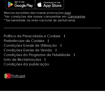
Marcas excluídas das nossas promoções
aqui
Menções adicionais
*Ver condições das nossas campanhas em
Campanhas
**Exclusividade na rede nacional de perfumarias.
Política de Privacidade e Cookies
Preferências de Cookies
Condições Gerais de Utilização
Condições Gerais de Venda
Condições do Programa de Fidelidade
Livro de Reclamações
Condições da publicação
Portugal