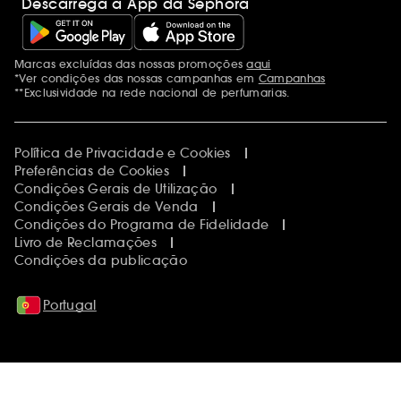
Descarrega a App da Sephora
Marcas excluídas das nossas promoções
aqui
Menções adicionais
*Ver condições das nossas campanhas em
Campanhas
**Exclusividade na rede nacional de perfumarias.
Política de Privacidade e Cookies
Preferências de Cookies
Condições Gerais de Utilização
Condições Gerais de Venda
Condições do Programa de Fidelidade
Livro de Reclamações
Condições da publicação
Portugal