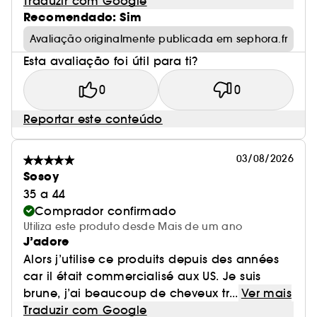
Traduzir com Google
Recomendado: Sim
Avaliação originalmente publicada em sephora.fr
Esta avaliação foi útil para ti?
0
0
Reportar este conteúdo
03/08/2026
Sosoy
35 a 44
Comprador confirmado
Utiliza este produto desde Mais de um ano
J’adore
Alors j’utilise ce produits depuis des années
car il était commercialisé aux US. Je suis
brune, j’ai beaucoup de cheveux tr...
Ver mais
Traduzir com Google