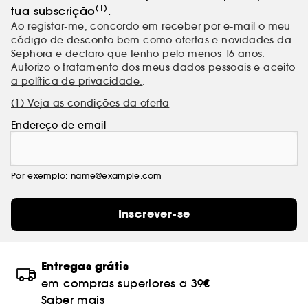
(1)
tua subscrição
.
Ao registar-me, concordo em receber por e-mail o meu
código de desconto bem como ofertas e novidades da
Sephora e declaro que tenho pelo menos 16 anos.
Autorizo o tratamento dos meus
dados pessoais
e aceito
a política de privacidade.
.
(1) Veja as condições da oferta
Endereço de email
Por exemplo: name@example.com
Inscrever-se
Entregas grátis
em compras superiores a 39€
Saber mais