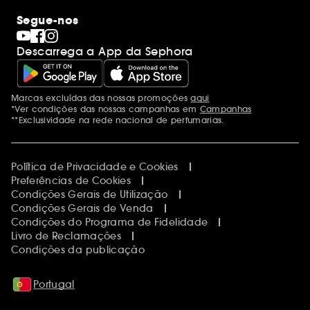
Segue-nos
Descarrega a App da Sephora
Marcas excluídas das nossas promoções
aqui
Menções adicionais
*Ver condições das nossas campanhas em
Campanhas
**Exclusividade na rede nacional de perfumarias.
Política de Privacidade e Cookies
Preferências de Cookies
Condições Gerais de Utilização
Condições Gerais de Venda
Condições do Programa de Fidelidade
Livro de Reclamações
Condições da publicação
Portugal