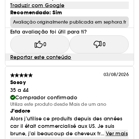
Traduzir com Google
Recomendado: Sim
Avaliação originalmente publicada em sephora.fr
Esta avaliação foi útil para ti?
0
0
Reportar este conteúdo
03/08/2026
Sosoy
35 a 44
Comprador confirmado
Utiliza este produto desde Mais de um ano
J’adore
Alors j’utilise ce produits depuis des années
car il était commercialisé aux US. Je suis
brune, j’ai beaucoup de cheveux tr...
Ver mais