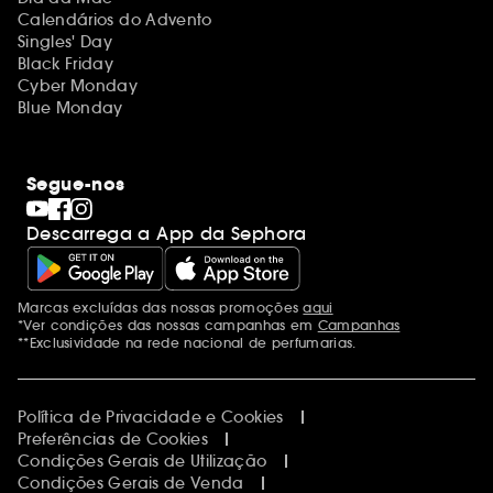
Calendários do Advento
Singles' Day
Black Friday
Cyber Monday
Blue Monday
Segue-nos
Descarrega a App da Sephora
Marcas excluídas das nossas promoções
aqui
Menções adicionais
*Ver condições das nossas campanhas em
Campanhas
**Exclusividade na rede nacional de perfumarias.
Política de Privacidade e Cookies
Preferências de Cookies
Condições Gerais de Utilização
Condições Gerais de Venda