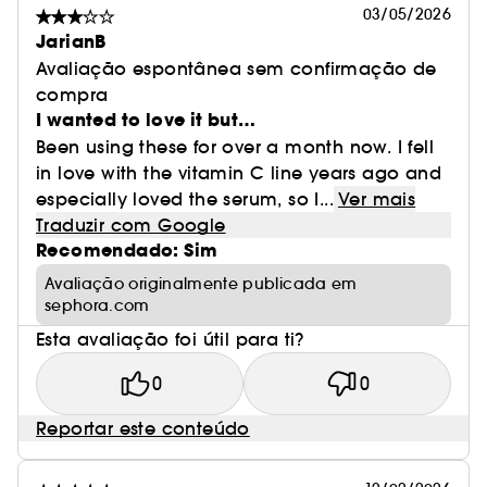
03/05/2026
JarianB
Avaliação espontânea sem confirmação de
compra
I wanted to love it but…
Been using these for over a month now. I fell
in love with the vitamin C line years ago and
especially loved the serum, so I...
Ver mais
Traduzir com Google
Recomendado: Sim
Avaliação originalmente publicada em
sephora.com
Esta avaliação foi útil para ti?
0
0
Reportar este conteúdo