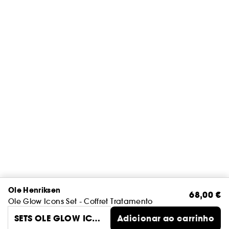
Ole Henriksen
68,00 €
Ole Glow Icons Set - Coffret Tratamento
SETS OLE GLOW ICO
Adicionar ao carrinho