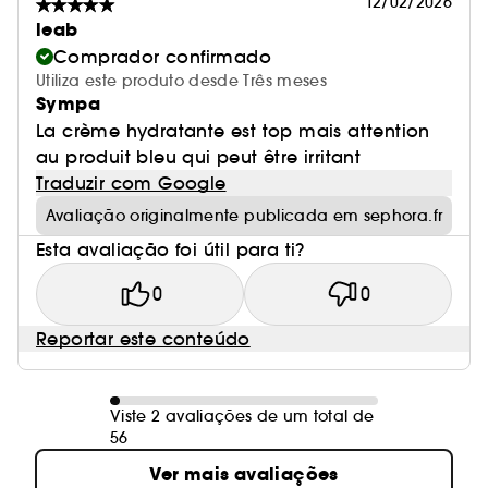
12/02/2026
leab
Comprador confirmado
Utiliza este produto desde Três meses
Sympa
La crème hydratante est top mais attention
au produit bleu qui peut être irritant
Traduzir com Google
Avaliação originalmente publicada em sephora.fr
Esta avaliação foi útil para ti?
0
0
Reportar este conteúdo
Viste 2 avaliações de um total de
56
Ver mais avaliações