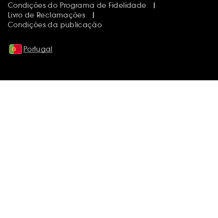
Condições do Programa de Fidelidade
Livro de Reclamações
Condições da publicação
Portugal