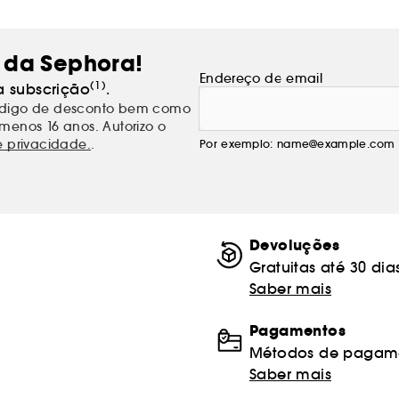
 da Sephora!
Endereço de email
(1)
a subscrição
.
código de desconto bem como
menos 16 anos. Autorizo o
e privacidade.
.
Por exemplo: name@example.com
Devoluções
Gratuitas até 30 dia
Saber mais
Pagamentos
Métodos de pagame
Saber mais