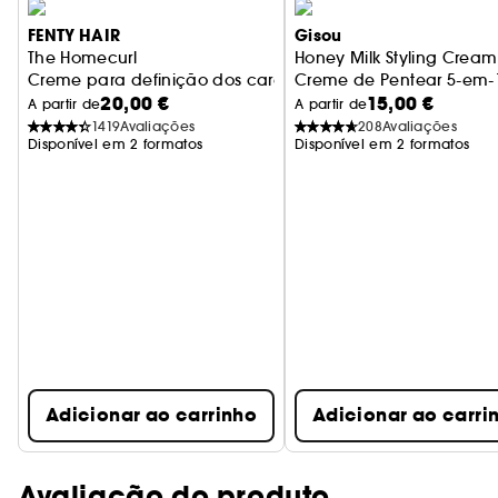
FENTY HAIR
Gisou
The Homecurl
Honey Milk Styling Cream
Creme para definição dos caracóis
Creme de Pentear 5-em-
20,00 €
15,00 €
A partir de
A partir de
1419
Avaliações
208
Avaliações
Disponível em 2 formatos
Disponível em 2 formatos
Adicionar ao carrinho
Adicionar ao carri
Avaliação do produto