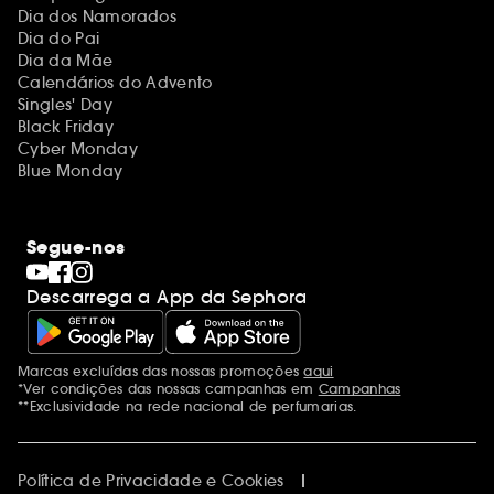
Dia dos Namorados
Dia do Pai
Dia da Mãe
Calendários do Advento
Singles' Day
Black Friday
Cyber Monday
Blue Monday
Segue-nos
Descarrega a App da Sephora
Marcas excluídas das nossas promoções
aqui
Menções adicionais
*Ver condições das nossas campanhas em
Campanhas
**Exclusividade na rede nacional de perfumarias.
Política de Privacidade e Cookies