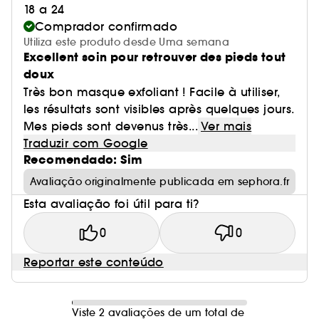
18 a 24
Comprador confirmado
Utiliza este produto desde Uma semana
Excellent soin pour retrouver des pieds tout
doux
Très bon masque exfoliant ! Facile à utiliser,
les résultats sont visibles après quelques jours.
Mes pieds sont devenus très...
Ver mais
Traduzir com Google
Recomendado: Sim
Avaliação originalmente publicada em sephora.fr
Esta avaliação foi útil para ti?
0
0
Reportar este conteúdo
Viste 2 avaliações de um total de