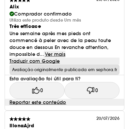
Alix
Comprador confirmado
Utiliza este produto desde Um mês
Très efficace
Une semaine après mes pieds ont
commencé à peler avec de la peau toute
douce en dessous En revanche attention,
impossible d...
Ver mais
Traduzir com Google
Avaliação originalmente publicada em sephora.fr
Esta avaliação foi útil para ti?
0
0
Reportar este conteúdo
20/07/2026
IllonaAjrd