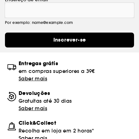
Por exemplo: name@example.com
Inscrever-se
Entregas grátis
em compras superiores a 39€
Saber mais
Devoluções
Gratuitas até 30 dias
Saber mais
Click&Collect
Recolha em loja em 2 horas*
Saber mais