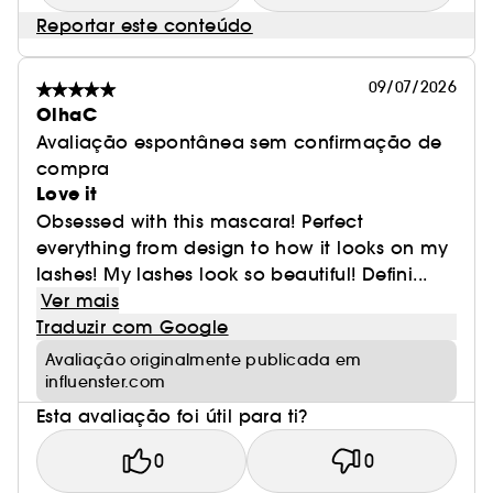
Reportar este conteúdo
09/07/2026
OlhaC
Avaliação espontânea sem confirmação de
compra
Love it
Obsessed with this mascara! Perfect
everything from design to how it looks on my
lashes! My lashes look so beautiful! Defini...
Ver mais
Traduzir com Google
Avaliação originalmente publicada em
influenster.com
Esta avaliação foi útil para ti?
0
0