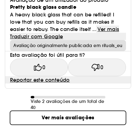
Avaliação de um utilizador do produto
Pretty black glass candle
A heavy black glass that can be refilled! I
love that you can buy refills as it makes it
easier to rebuy. The candle itself ...
Ver mais
Traduzir com Google
Avaliação originalmente publicada em rituals_eu
Esta avaliação foi útil para ti?
0
0
Reportar este conteúdo
Viste 2 avaliações de um total de
40
Ver mais avaliações