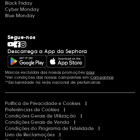
Black Friday
Cyber Monday
Blue Monday
Segue-nos
Descarrega a App da Sephora
Marcas excluídas das nossas promoções
aqui
Menções adicionais
*Ver condições das nossas campanhas em
Campanhas
**Exclusividade na rede nacional de perfumarias.
Política de Privacidade e Cookies
Preferências de Cookies
Condições Gerais de Utilização
Condições Gerais de Venda
Condições do Programa de Fidelidade
Livro de Reclamações