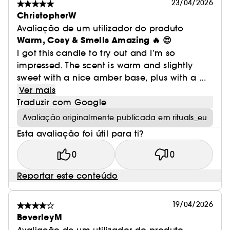
23/04/2026
ChristopherW
Avaliação de um utilizador do produto
Warm, Cosy & Smells Amazing 🔥 😍
I got this candle to try out and I’m so
impressed. The scent is warm and slightly
sweet with a nice amber base, plus with a ...
Ver mais
Traduzir com Google
Avaliação originalmente publicada em rituals_eu
Esta avaliação foi útil para ti?
0
0
Reportar este conteúdo
19/04/2026
BeverleyM