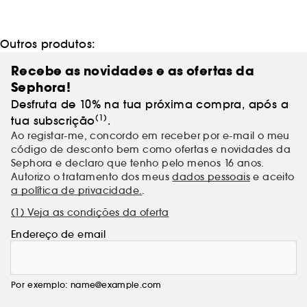
Outros produtos:
Recebe as novidades e as ofertas da
Sephora!
Desfruta de 10% na tua próxima compra, após a
(1)
tua subscrição
.
Ao registar-me, concordo em receber por e-mail o meu
código de desconto bem como ofertas e novidades da
Sephora e declaro que tenho pelo menos 16 anos.
Autorizo o tratamento dos meus
dados pessoais
e aceito
a política de privacidade.
.
(1) Veja as condições da oferta
Endereço de email
Por exemplo: name@example.com