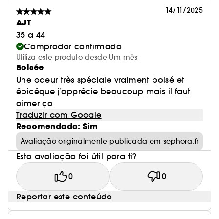
14/11/2025
AJT
35 a 44
Comprador confirmado
Utiliza este produto desde Um mês
Boisée
Une odeur très spéciale vraiment boisé et
épicéque j’apprécie beaucoup mais il faut
aimer ça
Traduzir com Google
Recomendado: Sim
Avaliação originalmente publicada em sephora.fr
Esta avaliação foi útil para ti?
0
0
Reportar este conteúdo