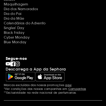
Maquilhagem
Dia dos Namorados
Dia do Pai
Dia da Mãe
Calendários do Advento
Singles' Day
Black Friday
Cyber Monday
Blue Monday
Segue-nos
Descarrega a App da Sephora
Marcas excluídas das nossas promoções
aqui
Menções adicionais
*Ver condições das nossas campanhas em
Campanhas
**Exclusividade na rede nacional de perfumarias.