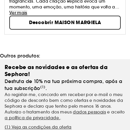
fragrâncias. Cada criação Replica evoca um
momento, uma emoção, uma história que volta a
ganhar vida.
Ver mais
Descobrir MAISON MARGIELA
Outros produtos:
Recebe as novidades e as ofertas da
Sephora!
Desfruta de 10% na tua próxima compra, após a
(1)
tua subscrição
.
Ao registar-me, concordo em receber por e-mail o meu
código de desconto bem como ofertas e novidades da
Sephora e declaro que tenho pelo menos 16 anos.
Autorizo o tratamento dos meus
dados pessoais
e aceito
a política de privacidade.
.
(1) Veja as condições da oferta