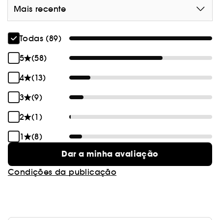
Mais recente
Todas (89)
5
(58)
4
(13)
3
(9)
2
(1)
1
(8)
Dar a minha avaliação
Condições da publicação