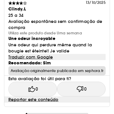
13/10/2025
Ciindy.L
25 a 34
Avaliação espontânea sem confirmação de
compra
Utiliza este produto desde Uma semana
Une odeur incroyable
Une odeur qui perdure même quand la
bougie est éteinte!! Je valide
Traduzir com Google
Recomendado: Sim
Avaliação originalmente publicada em sephora.fr
Esta avaliação foi útil para ti?
0
0
Reportar este conteúdo