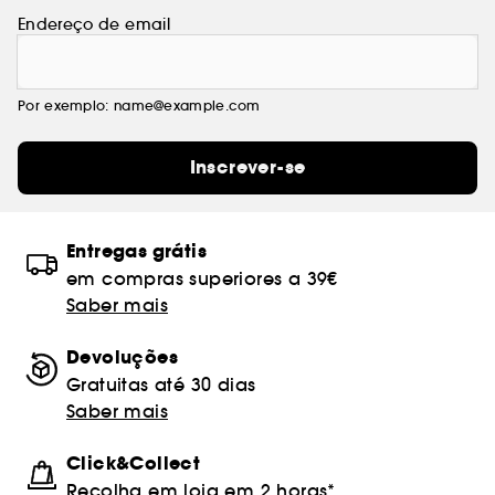
Endereço de email
Por exemplo: name@example.com
Inscrever-se
Entregas grátis
em compras superiores a 39€
Saber mais
Devoluções
Gratuitas até 30 dias
Saber mais
Click&Collect
Recolha em loja em 2 horas*