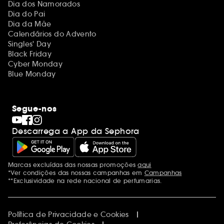
Dia dos Namorados
Dia do Pai
Dia da Mãe
Calendários do Advento
Singles' Day
Black Friday
Cyber Monday
Blue Monday
Segue-nos
Descarrega a App da Sephora
Marcas excluídas das nossas promoções
aqui
Menções adicionais
*Ver condições das nossas campanhas em
Campanhas
**Exclusividade na rede nacional de perfumarias.
Política de Privacidade e Cookies