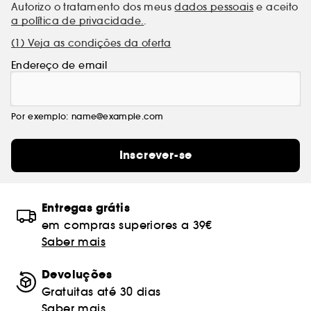
Autorizo o tratamento dos meus
dados pessoais
e aceito
a política de privacidade.
.
(1) Veja as condições da oferta
Endereço de email
Por exemplo: name@example.com
Inscrever-se
Entregas grátis
em compras superiores a 39€
Saber mais
Devoluções
Gratuitas até 30 dias
Saber mais