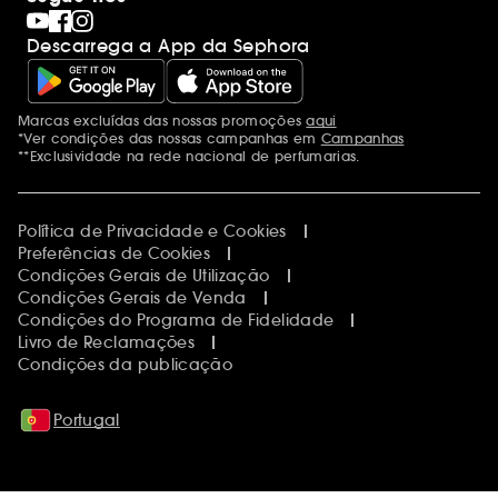
Descarrega a App da Sephora
Marcas excluídas das nossas promoções
aqui
Menções adicionais
*Ver condições das nossas campanhas em
Campanhas
**Exclusividade na rede nacional de perfumarias.
Política de Privacidade e Cookies
Preferências de Cookies
Condições Gerais de Utilização
Condições Gerais de Venda
Condições do Programa de Fidelidade
Livro de Reclamações
Condições da publicação
Portugal