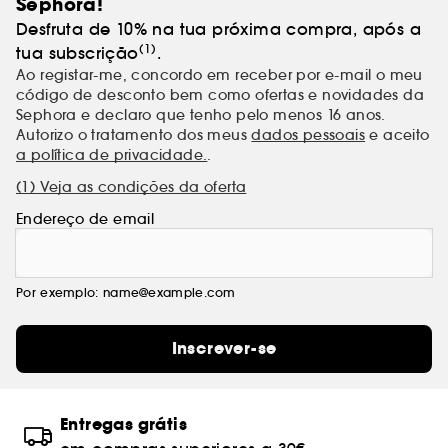
Sephora!
Desfruta de 10% na tua próxima compra, após a
(1)
tua subscrição
.
Ao registar-me, concordo em receber por e-mail o meu
código de desconto bem como ofertas e novidades da
Sephora e declaro que tenho pelo menos 16 anos.
Autorizo o tratamento dos meus
dados pessoais
e aceito
a política de privacidade.
.
(1) Veja as condições da oferta
Endereço de email
Por exemplo: name@example.com
Inscrever-se
Entregas grátis