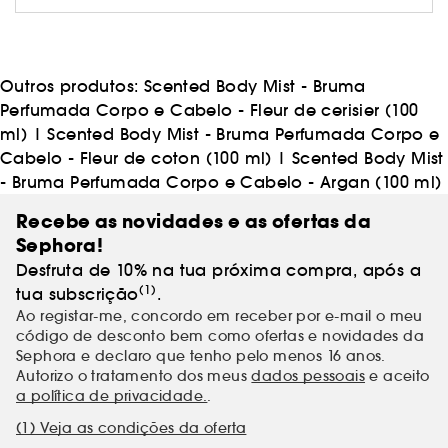
próprios visuais e mudar quando te apetecer!
Outros produtos:
Scented Body Mist - Bruma
Perfumada Corpo e Cabelo - Fleur de cerisier (100
ml)
|
Scented Body Mist - Bruma Perfumada Corpo e
Cabelo - Fleur de coton (100 ml)
|
Scented Body Mist
- Bruma Perfumada Corpo e Cabelo - Argan (100 ml)
Recebe as novidades e as ofertas da
Sephora!
Desfruta de 10% na tua próxima compra, após a
(1)
tua subscrição
.
Ao registar-me, concordo em receber por e-mail o meu
código de desconto bem como ofertas e novidades da
Sephora e declaro que tenho pelo menos 16 anos.
Autorizo o tratamento dos meus
dados pessoais
e aceito
a política de privacidade.
.
(1) Veja as condições da oferta