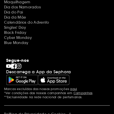
Maquilhagem
Dia dos Namorados
Dia do Pai
Dia da Mãe
Calendários do Advento
Singles' Day
Black Friday
Cyber Monday
Blue Monday
Segue-nos
Descarrega a App da Sephora
Marcas excluídas das nossas promoções
aqui
Menções adicionais
*Ver condições das nossas campanhas em
Campanhas
**Exclusividade na rede nacional de perfumarias.