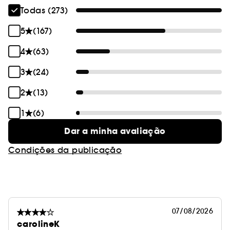
Todas (273)
5
(167)
4
(63)
3
(24)
2
(13)
1
(6)
Dar a minha avaliação
Condições da publicação
07/08/2026
carolineK