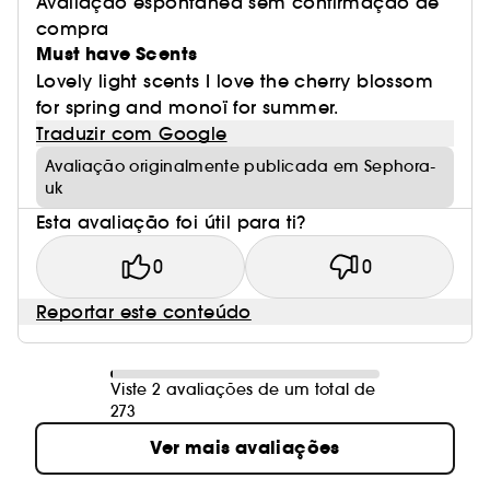
Avaliação espontânea sem confirmação de
compra
Must have Scents
Lovely light scents I love the cherry blossom
for spring and monoï for summer.
Traduzir com Google
Avaliação originalmente publicada em Sephora-
uk
Esta avaliação foi útil para ti?
0
0
Reportar este conteúdo
Viste 2 avaliações de um total de
273
Ver mais avaliações