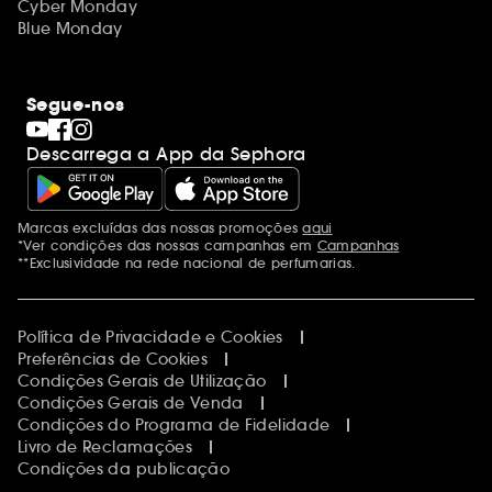
Cyber Monday
Blue Monday
Segue-nos
Descarrega a App da Sephora
Marcas excluídas das nossas promoções
aqui
Menções adicionais
*Ver condições das nossas campanhas em
Campanhas
**Exclusividade na rede nacional de perfumarias.
Política de Privacidade e Cookies
Preferências de Cookies
Condições Gerais de Utilização
Condições Gerais de Venda
Condições do Programa de Fidelidade
Livro de Reclamações
Condições da publicação