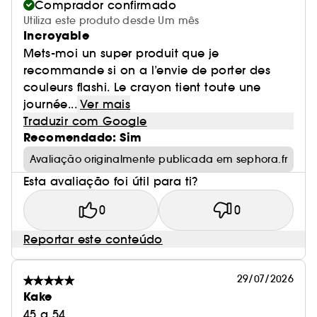
Comprador confirmado
Utiliza este produto desde Um mês
Incroyable
Mets-moi un super produit que je
recommande si on a l’envie de porter des
couleurs flashi. Le crayon tient toute une
journée...
Ver mais
Traduzir com Google
Recomendado: Sim
Avaliação originalmente publicada em sephora.fr
Esta avaliação foi útil para ti?
0
0
Reportar este conteúdo
29/07/2026
Kake
45 a 54