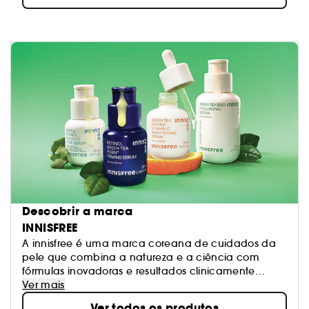
Descobrir a marca
INNISFREE
A innisfree é uma marca coreana de cuidados da
pele que combina a natureza e a ciência com
fórmulas inovadoras e resultados clinicamente
comprovados.
Ver mais
Ver todos os produtos