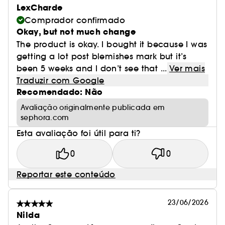
LexCharde
Comprador confirmado
Okay, but not much change
The product is okay. I bought it because I was
getting a lot post blemishes mark but it’s
been 5 weeks and I don’t see that ...
Ver mais
Traduzir com Google
Recomendado: Não
Avaliação originalmente publicada em
sephora.com
Esta avaliação foi útil para ti?
0
0
Reportar este conteúdo
23/06/2026
Nilda