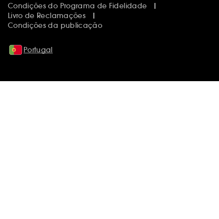
Condições do Programa de Fidelidade
Livro de Reclamações
Condições da publicação
Portugal