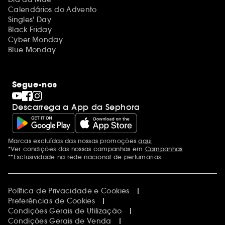
Calendários do Advento
Singles' Day
Black Friday
Cyber Monday
Blue Monday
Segue-nos
Descarrega a App da Sephora
Marcas excluídas das nossas promoções
aqui
Menções adicionais
*Ver condições das nossas campanhas em
Campanhas
**Exclusividade na rede nacional de perfumarias.
Política de Privacidade e Cookies
Preferências de Cookies
Condições Gerais de Utilização
Condições Gerais de Venda