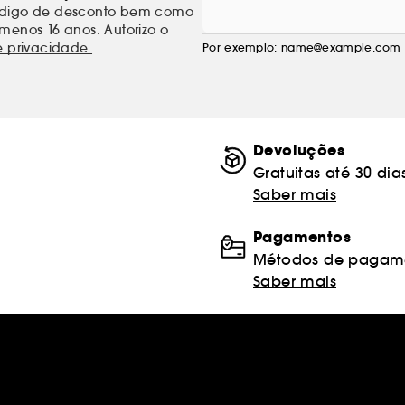
código de desconto bem como
menos 16 anos. Autorizo o
e privacidade.
.
Por exemplo: name@example.com
Devoluções
Gratuitas até 30 dia
Saber mais
Pagamentos
Métodos de pagame
Saber mais