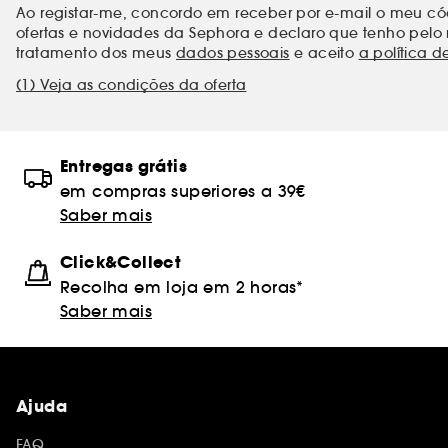
Ao registar-me, concordo em receber por e-mail o meu 
ofertas e novidades da Sephora e declaro que tenho pelo 
tratamento dos meus
dados pessoais
e aceito
a política d
(1) Veja as condições da oferta
Entregas grátis
em compras superiores a 39€
Saber mais
Click&Collect
Recolha em loja em 2 horas*
Saber mais
Ajuda
FAQ