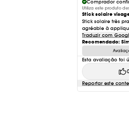
Comprador conf
Utiliza este produto
Stick solaire visag
Stick solaire très p
agréable à appliqu
Traduzir com Goog
Recomendado: Si
Avaliaç
Esta avaliação foi út
Reportar este cont