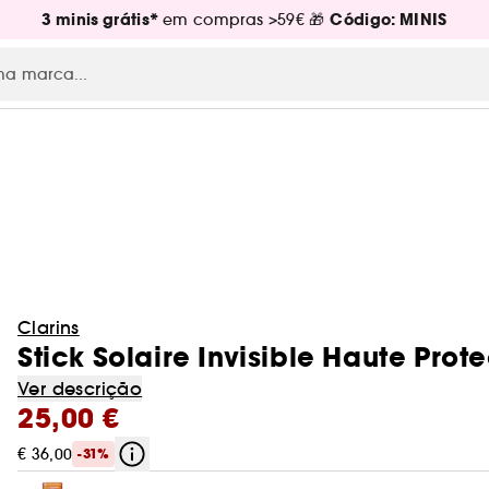
3 minis grátis*
Código: MINIS
em compras >59€ 🎁
Clarins
Stick Solaire Invisible Haute Prote
Ver descrição
25,00 €
€ 36,00
-31%