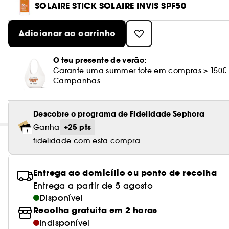
SOLAIRE STICK SOLAIRE INVIS SPF50
Adicionar ao carrinho
O teu presente de verão:
Garante uma summer tote em compras > 150€
Campanhas
Descobre o programa de Fidelidade Sephora
+25 pts
Ganha
fidelidade com esta compra
Entrega ao domicílio ou ponto de recolha
Entrega a partir de 5 agosto
Disponível
Recolha gratuita em 2 horas
Indisponível