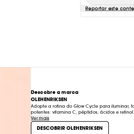
Reportar este cont
Descobre a marca
OLEHENRIKSEN
Adopte a rotina do Glow Cycle para iluminar, f
potentes: vitamina C, péptidos, ácidos e retinol
Ver mais
DESCOBRIR OLEHENRIKSEN