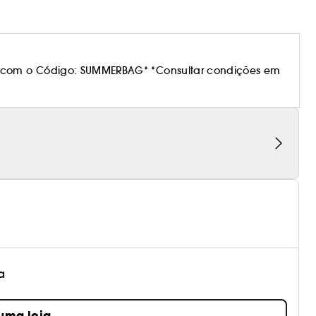
 com o Código: SUMMERBAG* *Consultar condições em
a
 uma loja