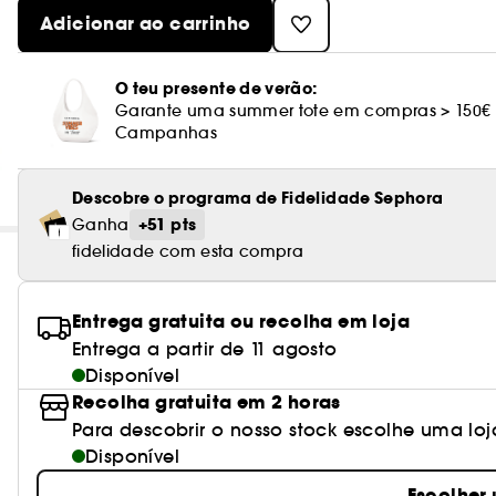
Adicionar ao carrinho
O teu presente de verão:
Garante uma summer tote em compras > 150€
Campanhas
Descobre o programa de Fidelidade Sephora
+51 pts
Ganha
fidelidade com esta compra
Entrega gratuita ou recolha em loja
Entrega a partir de 11 agosto
Disponível
Recolha gratuita em 2 horas
Para descobrir o nosso stock escolhe uma loj
Disponível
Escolher