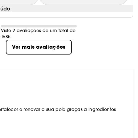
eúdo
Viste 2 avaliações de um total de
1685
Ver mais avaliações
ortalecer e renovar a sua pele graças a ingredientes
.