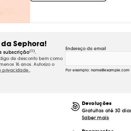
 da Sephora!
Endereço de email
(1)
a subscrição
.
código de desconto bem como
menos 16 anos. Autorizo o
e privacidade.
.
Por exemplo: name@example.com
Devoluções
Gratuitas até 30 dia
Saber mais