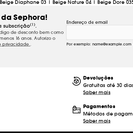
Beige Diaphane 03
|
Beige Nature 04
|
Beige Dore 03
 da Sephora!
Endereço de email
(1)
a subscrição
.
código de desconto bem como
menos 16 anos. Autorizo o
e privacidade.
.
Por exemplo: name@example.com
Devoluções
Gratuitas até 30 dia
Saber mais
Pagamentos
Métodos de pagame
Saber mais