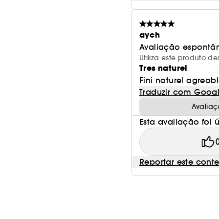
aych
Avaliação espontâ
Utiliza este produto 
Tres naturel
Fini naturel agreabl
Traduzir com Goog
Avaliaç
Esta avaliação foi út
Reportar este cont