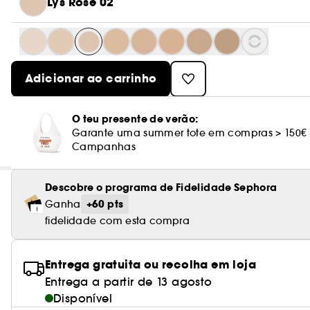
Lys Rose 02
Adicionar ao carrinho
O teu presente de verão:
Garante uma summer tote em compras > 150€
Campanhas
Descobre o programa de Fidelidade Sephora
+60 pts
Ganha
fidelidade com esta compra
Entrega gratuita ou recolha em loja
Entrega a partir de 13 agosto
Disponível