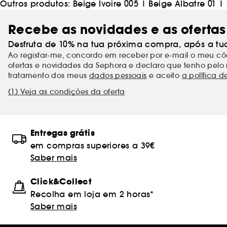
Outros produtos:
Beige Ivoire 005
|
Beige Albatre 01
|
Recebe as novidades e as ofertas
Desfruta de 10% na tua próxima compra, após a tu
Ao registar-me, concordo em receber por e-mail o meu 
ofertas e novidades da Sephora e declaro que tenho pelo 
tratamento dos meus
dados pessoais
e aceito
a política d
(1) Veja as condições da oferta
Entregas grátis
em compras superiores a 39€
Saber mais
Click&Collect
Recolha em loja em 2 horas*
Saber mais