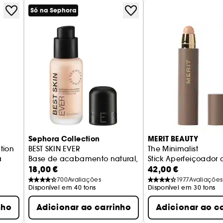
Só na Sephora
Sephora Collection
MERIT BEAUTY
tion
BEST SKIN EVER
The Minimalist
a
Base de acabamento natural, fixação de 16 horas
Stick Aperfeiçoador 
18,00 €
42,00 €
700
Avaliações
1977
Avaliações
Disponível em 40 tons
Disponível em 30 tons
nho
Adicionar ao carrinho
Adicionar ao c