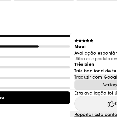
Maci
Avaliação espontâ
Utiliza este produto
Très bien
Très bon fond de te
Traduzir com Goog
Avaliaç
Esta avaliação foi út
ão
Reportar este cont