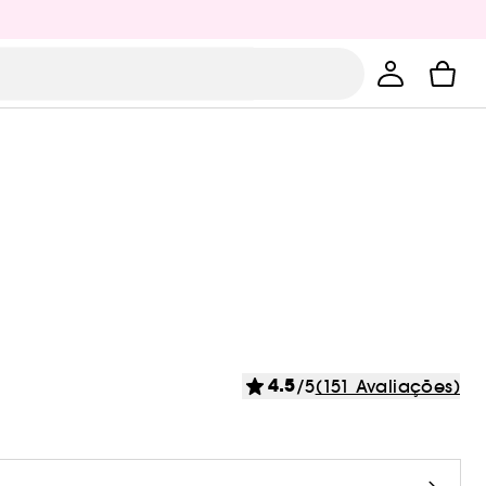
4.5
/5
(151 Avaliações)