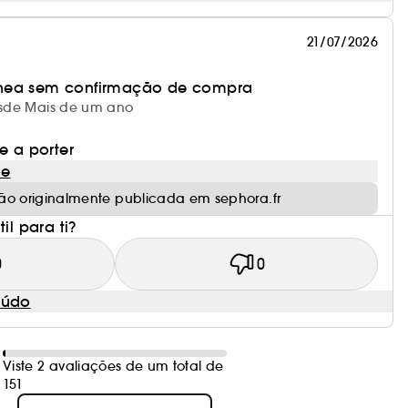
21/07/2026
nea sem confirmação de compra
desde Mais de um ano
e a porter
le
ão originalmente publicada em sephora.fr
il para ti?
0
0
eúdo
Viste 2 avaliações de um total de
151