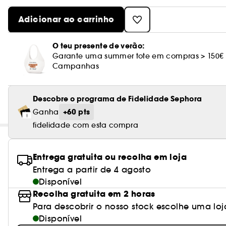
Adicionar ao carrinho
O teu presente de verão:
Garante uma summer tote em compras > 150€
Campanhas
Descobre o programa de Fidelidade Sephora
+60 pts
Ganha
fidelidade com esta compra
Entrega gratuita ou recolha em loja
Entrega a partir de 4 agosto
Disponível
Recolha gratuita em 2 horas
Para descobrir o nosso stock escolhe uma loj
Disponível