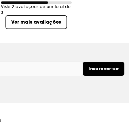
Viste 2 avaliações de um total de
3
Ver mais avaliações
Inscrever-se
s