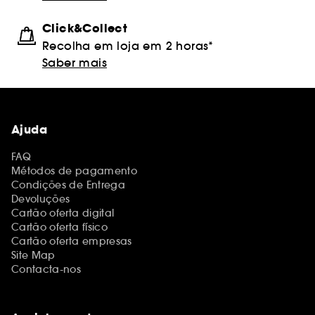
Click&Collect
Recolha em loja em 2 horas*
Saber mais
Ajuda
FAQ
Métodos de pagamento
Condições de Entrega
Devoluções
Cartão oferta digital
Cartão oferta físico
Cartão oferta empresas
Site Map
Contacta-nos