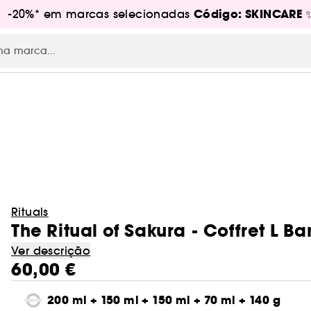
Código: SKINCARE
s! -20%* em marcas selecionadas
RE
Rituals
The Ritual of Sakura - Coffret L 
Ver descrição
60,00 €
200 ml + 150 ml + 150 ml + 70 ml + 140 g