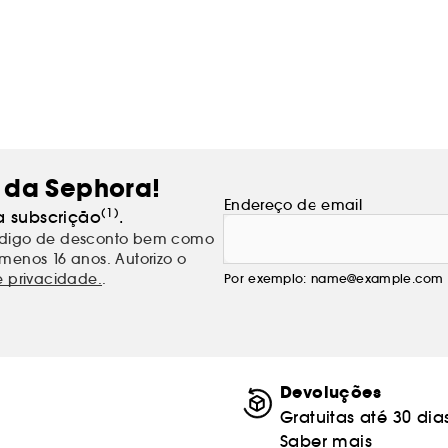
 da Sephora!
Endereço de email
(1)
a subscrição
.
código de desconto bem como
menos 16 anos. Autorizo o
e privacidade.
.
Por exemplo: name@example.com
Devoluções
Gratuitas até 30 dia
Saber mais