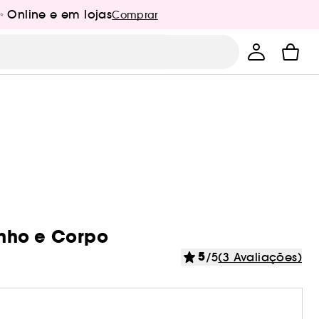
✨ Online e em lojas
Comprar
Banho e Corpo
5
/5
(3 Avaliações)