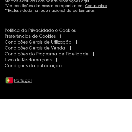
Marcas excluídas das nossas promoções
aqui
Menções adicionais
*Ver condições das nossas campanhas em
Campanhas
**Exclusividade na rede nacional de perfumarias.
Política de Privacidade e Cookies
Preferências de Cookies
Condições Gerais de Utilização
Condições Gerais de Venda
Condições do Programa de Fidelidade
Livro de Reclamações
Condições da publicação
Portugal