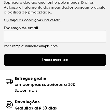
Sephora e declaro que tenho pelo menos 16 anos.
Autorizo o tratamento dos meus
dados pessoais
e aceito
a política de privacidade.
.
(1) Veja as condições da oferta
Endereço de email
Por exemplo: name@example.com
Inscrever-se
Entregas grátis
em compras superiores a 39€
Saber mais
Devoluções
Gratuitas até 30 dias