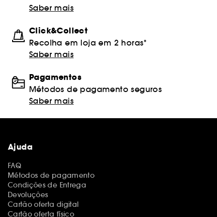
Saber mais
Click&Collect
Recolha em loja em 2 horas*
Saber mais
Pagamentos
Métodos de pagamento seguros
Saber mais
Ajuda
FAQ
Métodos de pagamento
Condições de Entrega
Devoluções
Cartão oferta digital
Cartão oferta físico