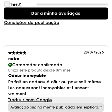
sensíveis
1
(0)
• Fragrância floral delicada
Dar a minha avaliação
Condições da publicação
28/07/2026
nabe
Comprador confirmado
Utiliza este produto desde Um mês
Odeur incroyable
Parfait en cadeau à offrir ou pour soit même.
Les odeurs sont incroyables et tiennent
vraiment.
Traduzir com Google
Avaliação originalmente publicada em sephora.fr