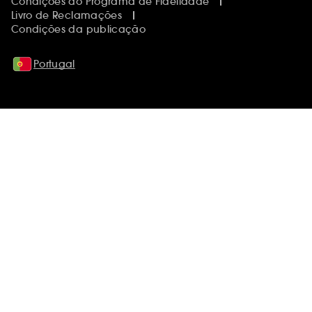
Condições do Programa de Fidelidade
Livro de Reclamações
Condições da publicação
Portugal