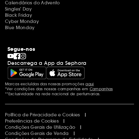
Calendários do Advento
Singles' Day
Black Friday
Cyber Monday
Blue Monday
Segue-nos
Descarrega a App da Sephora
Marcas excluídas das nossas promoções
aqui
Menções adicionais
*Ver condições das nossas campanhas em
Campanhas
**Exclusividade na rede nacional de perfumarias.
Política de Privacidade e Cookies
Preferências de Cookies
Condições Gerais de Utilização
Condições Gerais de Venda