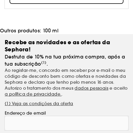
viver com alegria. Conhece todas as coleções,
assim como os exclusivos Sephora.
Outros produtos:
100 ml
Recebe as novidades e as ofertas da
Sephora!
Desfruta de 10% na tua próxima compra, após a
(1)
tua subscrição
.
Ao registar-me, concordo em receber por e-mail o meu
código de desconto bem como ofertas e novidades da
Sephora e declaro que tenho pelo menos 16 anos.
Autorizo o tratamento dos meus
dados pessoais
e aceito
a política de privacidade.
.
(1) Veja as condições da oferta
Endereço de email