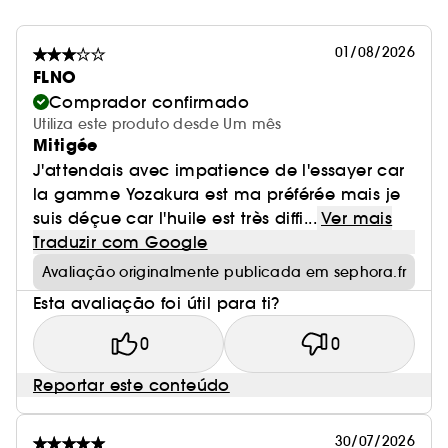
01/08/2026
FLNO
Comprador confirmado
Utiliza este produto desde Um mês
Mitigée
J'attendais avec impatience de l'essayer car
la gamme Yozakura est ma préférée mais je
suis déçue car l'huile est très diffi...
Ver mais
Traduzir com Google
Avaliação originalmente publicada em sephora.fr
Esta avaliação foi útil para ti?
0
0
Reportar este conteúdo
30/07/2026