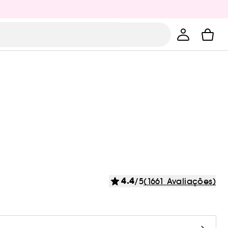
4.4
/5
(1661 Avaliações)