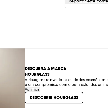
Reportar este cont
DESCUBRA A MARCA
HOURGLASS
A Hourglass reinventa os cuidados cosméticos
e um compromisso com o bem-estar dos anima
Ver mais
DESCOBRIR HOURGLASS