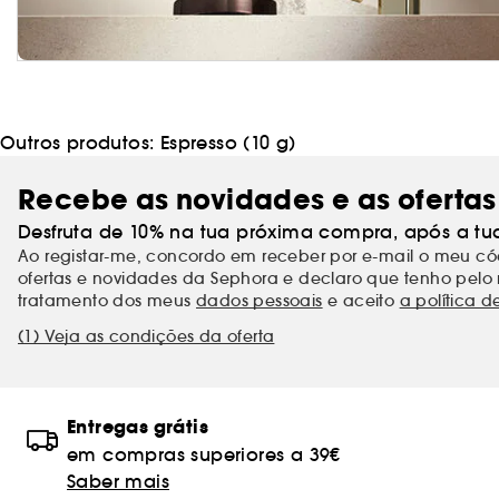
Outros produtos:
Espresso (10 g)
Recebe as novidades e as ofertas
Desfruta de 10% na tua próxima compra, após a tu
Ao registar-me, concordo em receber por e-mail o meu 
ofertas e novidades da Sephora e declaro que tenho pelo 
tratamento dos meus
dados pessoais
e aceito
a política d
(1) Veja as condições da oferta
Entregas grátis
em compras superiores a 39€
Saber mais