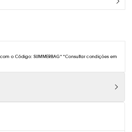
 com o Código: SUMMERBAG* *Consultar condições em