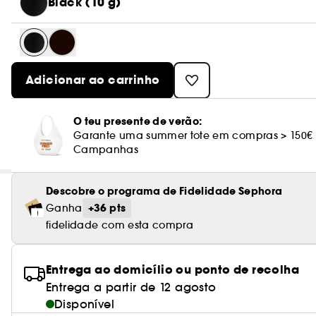
Black (10 g)
Adicionar ao carrinho
O teu presente de verão:
Garante uma summer tote em compras > 150€
Campanhas
Descobre o programa de Fidelidade Sephora
+36 pts
Ganha
fidelidade com esta compra
Entrega ao domicílio ou ponto de recolha
Entrega a partir de 12 agosto
Disponível