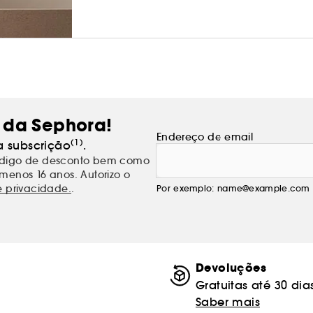
 da Sephora!
Endereço de email
(1)
a subscrição
.
código de desconto bem como
menos 16 anos. Autorizo o
e privacidade.
.
Por exemplo: name@example.com
Devoluções
Gratuitas até 30 dia
Saber mais