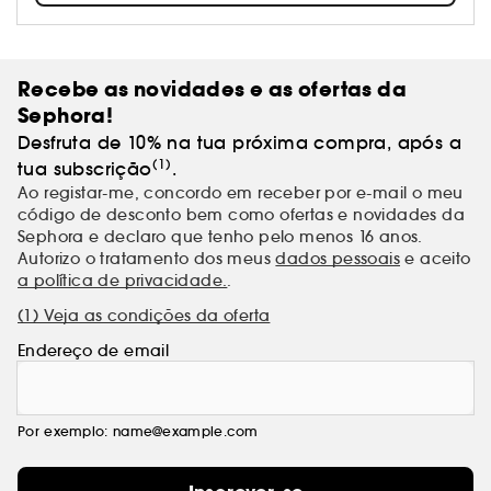
milhões de clientes fiéis e, para a marca, cada um
é único.
Recebe as novidades e as ofertas da
Sephora!
Desfruta de 10% na tua próxima compra, após a
(1)
tua subscrição
.
Ao registar-me, concordo em receber por e-mail o meu
código de desconto bem como ofertas e novidades da
Sephora e declaro que tenho pelo menos 16 anos.
Autorizo o tratamento dos meus
dados pessoais
e aceito
a política de privacidade.
.
(1) Veja as condições da oferta
Endereço de email
Por exemplo: name@example.com