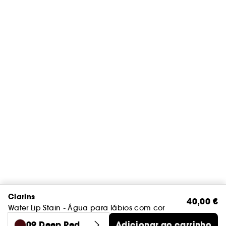
Clarins
40,00 €
Water Lip Stain - Água para lábios com cor
09 Deep Red W
Adicionar ao carrinho