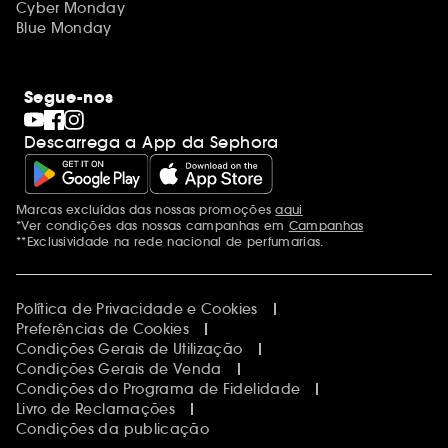
Cyber Monday
Blue Monday
Segue-nos
Descarrega a App da Sephora
Marcas excluídas das nossas promoções
aqui
Menções adicionais
*Ver condições das nossas campanhas em
Campanhas
**Exclusividade na rede nacional de perfumarias.
Política de Privacidade e Cookies
Preferências de Cookies
Condições Gerais de Utilização
Condições Gerais de Venda
Condições do Programa de Fidelidade
Livro de Reclamações
Condições da publicação