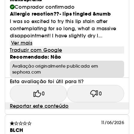
Comprador confirmado
Allergic reaction??- lips tingled &numb
I was so excited to try this lip stain after
contemplating for so long, what a massive
disappointment! I have slightly dry l...
Ver mais
Traduzir com Google
Recomendado: Não
Avaliação originalmente publicada em
sephora.com
Esta avaliação foi útil para ti?
0
0
Reportar este conteúdo
11/06/2026
BLCH