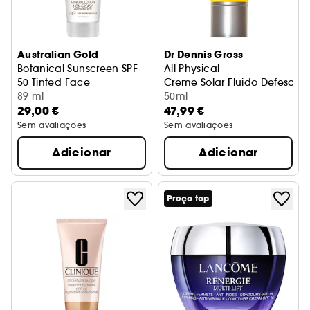
Australian Gold
Dr Dennis Gross
Botanical Sunscreen SPF
All Physical
50 Tinted Face
Creme Solar Fluido Defesa Úl
89 ml
50ml
29,00 €
47,99 €
Sem avaliações
Sem avaliações
Adicionar
Adicionar
Preço top