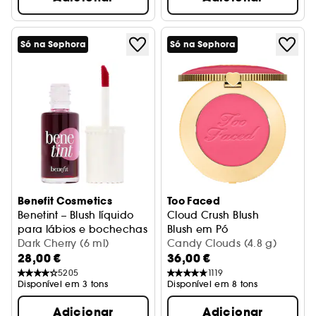
Só na Sephora
Só na Sephora
Benefit Cosmetics
Too Faced
Benetint – Blush líquido
Cloud Crush Blush
para lábios e bochechas
Blush em Pó
Dark Cherry (6 ml)
Candy Clouds (4.8 g)
28,00 €
36,00 €
5205
1119
Disponível em 3 tons
Disponível em 8 tons
Adicionar
Adicionar