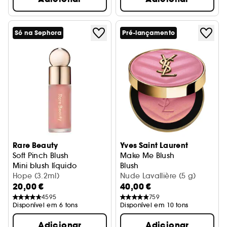
Só na Sephora
Pré-lançamento
Rare Beauty
Yves Saint Laurent
Soft Pinch Blush
Make Me Blush
Mini blush líquido
Blush
Hope (3.2ml)
Nude Lavallière (5 g)
20,00 €
40,00 €
4595
759
Disponível em 6 tons
Disponível em 10 tons
Adicionar
Adicionar