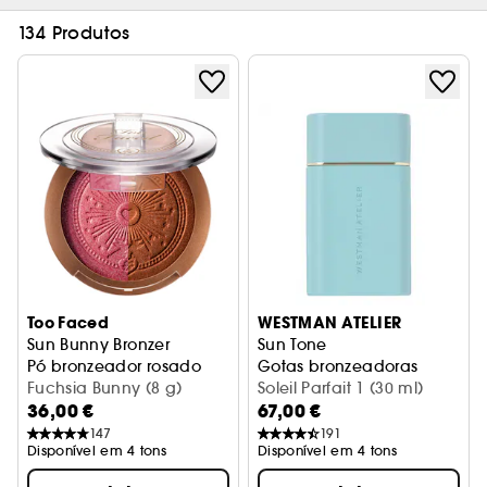
134 Produtos
Too Faced
WESTMAN ATELIER
Sun Bunny Bronzer
Sun Tone
Pó bronzeador rosado
Gotas bronzeadoras
Fuchsia Bunny (8 g)
Soleil Parfait 1 (30 ml)
36,00 €
67,00 €
147
191
Disponível em 4 tons
Disponível em 4 tons