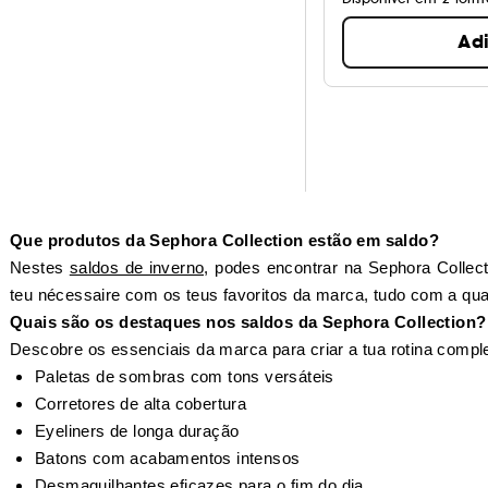
Ad
Que produtos da Sephora Collection estão em saldo?
Nestes
saldos de inverno
, podes encontrar na Sephora Collec
teu nécessaire com os teus favoritos da marca, tudo com a qual
Quais são os destaques nos saldos da Sephora Collection?
Descobre os essenciais da marca para criar a tua rotina comple
Paletas de sombras com tons versáteis
Corretores de alta cobertura
Eyeliners de longa duração
Batons com acabamentos intensos
Desmaquilhantes eficazes para o fim do dia