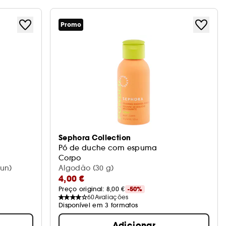
Promo
Sephora Collection
Pó de duche com espuma
Corpo
 un)
Algodão (30 g)
4,00 €
Preço original: 
8,00 €
-50%
60
Avaliações
Disponível em 3 formatos
Adicionar