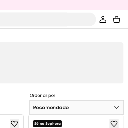
Ordenar por
Recomendado
Só na Sephora