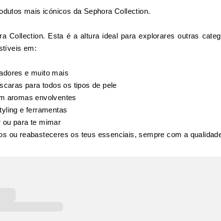
rodutos mais icónicos da Sephora Collection.
 Collection. Esta é a altura ideal para explorares outras cat
stíveis em:
nadores e muito mais
scaras para todos os tipos de pele
com aromas envolventes
yling e ferramentas
r ou para te mimar
tos ou reabasteceres os teus essenciais, sempre com a qualidad