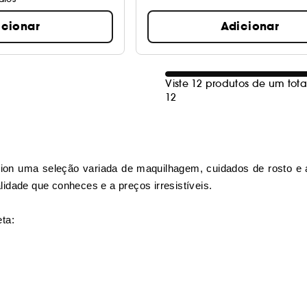
icionar
Adicionar
Viste 12 produtos de um tota
12
tion uma seleção variada de maquilhagem, cuidados de rosto e 
idade que conheces e a preços irresistíveis.
ta: