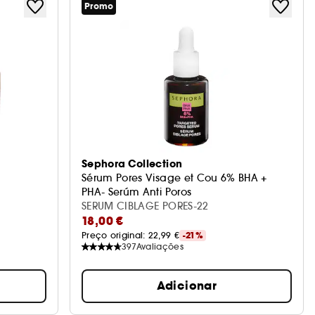
Promo
Sephora Collection
Sérum Pores Visage et Cou 6% BHA +
PHA- Serúm Anti Poros
SERUM CIBLAGE PORES-22
18,00 €
Preço original: 
22,99 €
-21%
397
Avaliações
Adicionar