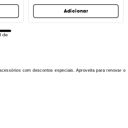
Adicionar
l de
acessórios com descontos especiais. Aproveita para renovar o