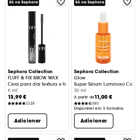
Só na Sephora
Só na Sephora
Sephora Collection
Sephora Collection
FLUFF & FIX BROW WAX
Glow
Cera para dar textura e fixar as sobrancelhas
Super Sérum Luminoso Com 7
6 ml
30 ml
13,99 €
11,00 €
A partir de
3328
380
Disponível em 3 formatos
Adicionar
Adicionar