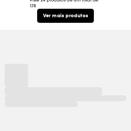
Viste 24 produtos de um total de
178
Ver mais produtos