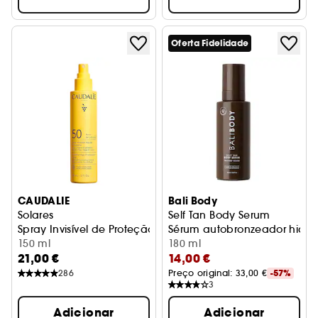
Oferta Fidelidade
CAUDALIE
Bali Body
Solares
Self Tan Body Serum
Spray Invisível de Proteção Elevada FPS50
Sérum autobronzeador hidra
150 ml
180 ml
21,00 €
14,00 €
286
Preço original: 
33,00 €
-57%
3
Adicionar
Adicionar