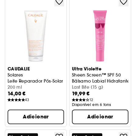
CAUDALIE
Ultra Violette
Solares
Sheen Screen™ SPF 50
Leite Reparador Pós-Solar
Bálsamo Labial Hidratante c
200 ml
Last Bite (15 g)
14,00 €
19,99 €
43
12
Disponível em 6 tons
Adicionar
Adicionar