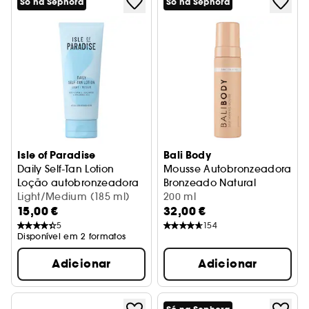
Só na Sephora
Só na Sephora
Isle of Paradise
Bali Body
Daily Self-Tan Lotion
Mousse Autobronzeadora
Loção autobronzeadora
Bronzeado Natural
Light/Medium (185 ml)
200 ml
15,00 €
32,00 €
5
154
Disponível em 2 formatos
Adicionar
Adicionar