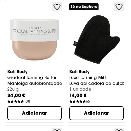
Só na Sephora
Bali Body
Bali Body
Gradual Tanning Butter
Luxe Tanning Mitt
Manteiga autobronzeadora
Luva aplicadora de autobro
220 g
1 unidade
34,00 €
14,00 €
108
65
Adicionar
Adicionar