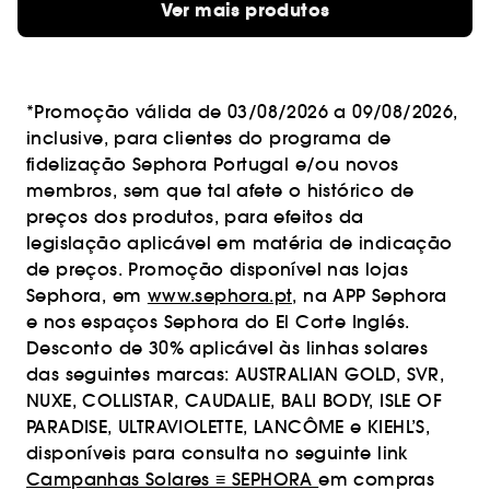
Ver mais produtos
*Promoção válida de 03/08/2026 a 09/08/2026,
inclusive, para clientes do programa de
fidelização Sephora Portugal e/ou novos
membros, sem que tal afete o histórico de
preços dos produtos, para efeitos da
legislação aplicável em matéria de indicação
de preços. Promoção disponível nas lojas
Sephora, em
www.sephora.pt,
na APP Sephora
e nos espaços Sephora do El Corte Inglés.
Desconto de 30% aplicável às linhas solares
das seguintes marcas: AUSTRALIAN GOLD, SVR,
NUXE, COLLISTAR, CAUDALIE, BALI BODY, ISLE OF
PARADISE, ULTRAVIOLETTE, LANCÔME e KIEHL’S,
disponíveis para consulta no seguinte link
Campanhas Solares ≡ SEPHORA
em compras