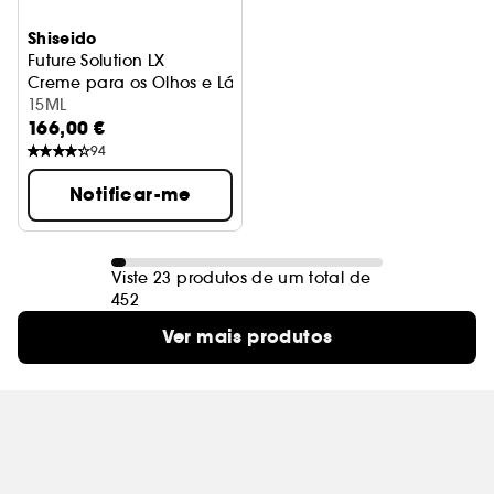
Shiseido
Future Solution LX
Creme para os Olhos e Lábios Antienvelhecimento
15ML
166,00 €
94
Notificar-me
Viste 23 produtos de um total de
452
Ver mais produtos