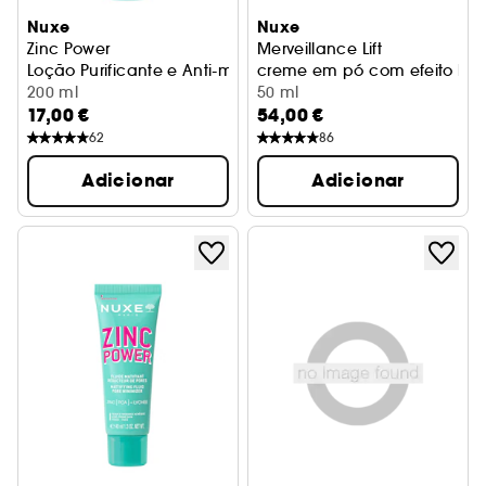
Nuxe
Nuxe
Zinc Power
Merveillance Lift
Loção Purificante e Anti-marca
creme em pó com efeito lifti
200 ml
50 ml
17,00 €
54,00 €
62
86
Adicionar
Adicionar