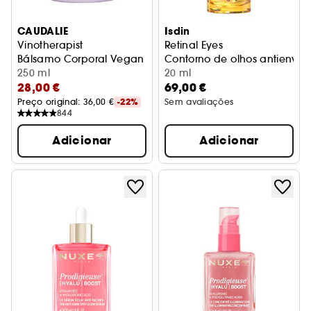
CAUDALIE
Isdin
Vinotherapist
Retinal Eyes
Bálsamo Corporal Vegan
Contorno de olhos antienve
250 ml
20 ml
28,00 €
69,00 €
Preço original: 
36,00 €
-22%
Sem avaliações
844
Adicionar
Adicionar