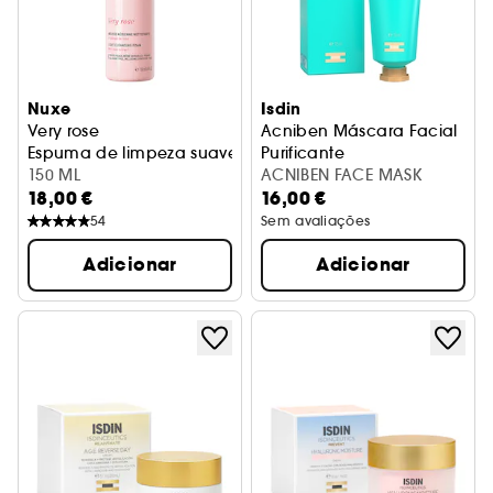
Nuxe
Isdin
Very rose
Acniben Máscara Facial
Espuma de limpeza suave
Purificante
150 ML
ACNIBEN FACE MASK
18,00 €
16,00 €
54
Sem avaliações
Adicionar
Adicionar