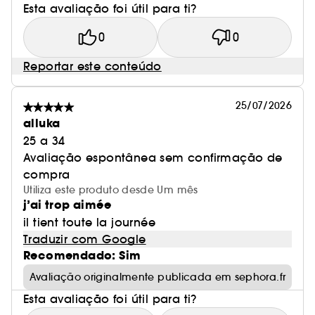
Esta avaliação foi útil para ti?
0
0
Reportar este conteúdo
25/07/2026
alluka
25 a 34
Avaliação espontânea sem confirmação de
compra
Utiliza este produto desde Um mês
j’ai trop aimée
il tient toute la journée
Traduzir com Google
Recomendado: Sim
Avaliação originalmente publicada em sephora.fr
Esta avaliação foi útil para ti?