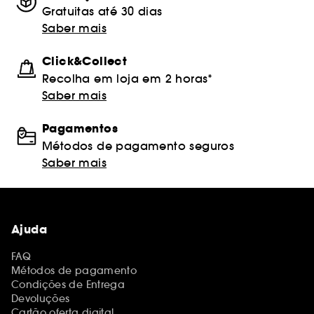
Gratuitas até 30 dias
Saber mais
Click&Collect
Recolha em loja em 2 horas*
Saber mais
Pagamentos
Métodos de pagamento seguros
Saber mais
Ajuda
FAQ
Métodos de pagamento
Condições de Entrega
Devoluções
Cartão oferta digital