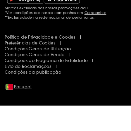
Marcas excluídas das nossas promoções
aqui
Menções adicionais
*Ver condições das nossas campanhas em
Campanhas
**Exclusividade na rede nacional de perfumarias.
Política de Privacidade e Cookies
Preferências de Cookies
Condições Gerais de Utilização
Condições Gerais de Venda
Condições do Programa de Fidelidade
Livro de Reclamações
Condições da publicação
Portugal