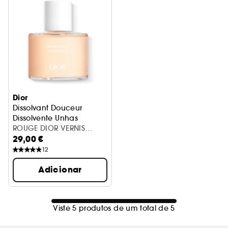
Dior
Dissolvant Douceur
Dissolvente Unhas
ROUGE DIOR VERNIS
29,00 €
DISSOLVANT INT23
12
Adicionar
Viste 5 produtos de um total de 5