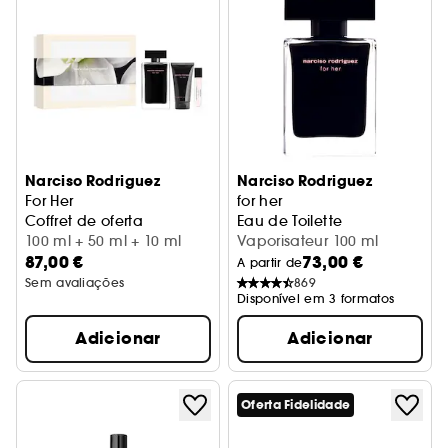
Narciso Rodriguez
Narciso Rodriguez
For Her
for her
Coffret de oferta
Eau de Toilette
100 ml + 50 ml + 10 ml
Vaporisateur 100 ml
87,00 €
73,00 €
A partir de
Sem avaliações
869
Disponível em 3 formatos
Adicionar
Adicionar
Oferta Fidelidade