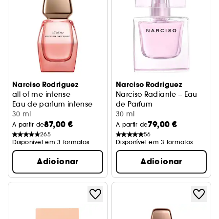
Narciso Rodriguez
Narciso Rodriguez
all of me intense
Narciso Radiante – Eau
Eau de parfum intense
de Parfum
30 ml
30 ml
87,00 €
79,00 €
A partir de
A partir de
265
56
Disponível em 3 formatos
Disponível em 3 formatos
Adicionar
Adicionar