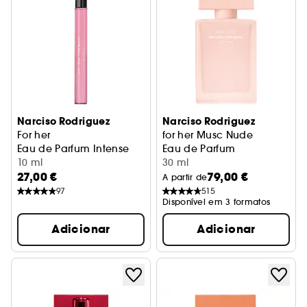
Narciso Rodriguez
Narciso Rodriguez
For her
for her Musc Nude
Eau de Parfum Intense
Eau de Parfum
10 ml
30 ml
27,00 €
79,00 €
A partir de
97
515
Disponível em 3 formatos
Adicionar
Adicionar