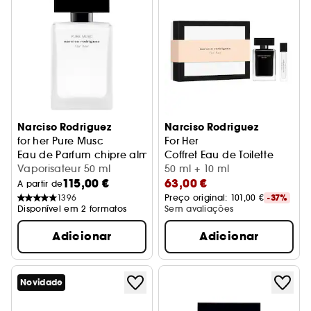
Narciso Rodriguez
Narciso Rodriguez
for her Pure Musc
For Her
Eau de Parfum chipre almiscarada
Coffret Eau de Toilette
Vaporisateur 50 ml
50 ml + 10 ml
115,00 €
63,00 €
A partir de
1396
Preço original: 
101,00 €
-37%
Disponível em 2 formatos
Sem avaliações
Adicionar
Adicionar
Novidade