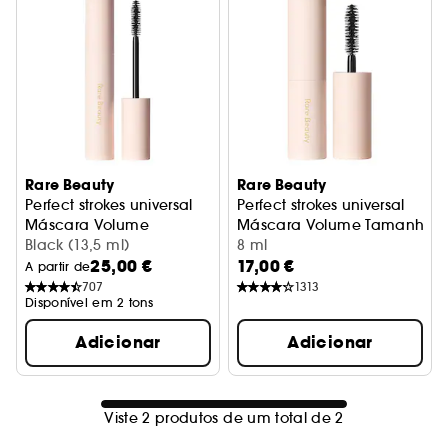
Rare Beauty
Rare Beauty
Perfect strokes universal
Perfect strokes universal
Máscara Volume
Máscara Volume Tamanho 
Black (13,5 ml)
8 ml
25,00 €
17,00 €
A partir de
707
1313
Disponível em 2 tons
Adicionar
Adicionar
Viste 2 produtos de um total de 2