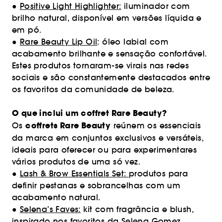
●
Positive Light Highlighter:
iluminador com
brilho natural, disponível em versões líquida e
em pó.
●
Rare Beauty Lip Oil
: óleo labial com
acabamento brilhante e sensação confortável.
Estes produtos tornaram-se virais nas redes
sociais e são constantemente destacados entre
os favoritos da comunidade de beleza.
O que inclui um coffret Rare Beauty?
coffrets Rare Beauty
Os
reúnem os essenciais
da marca em conjuntos exclusivos e versáteis,
ideais para oferecer ou para experimentares
vários produtos de uma só vez.
●
Lash & Brow Essentials Set:
produtos para
definir pestanas e sobrancelhas com um
acabamento natural.
●
Selena’s Faves:
kit com fragrância e blush,
inspirado nos favoritos da Selena Gomez.