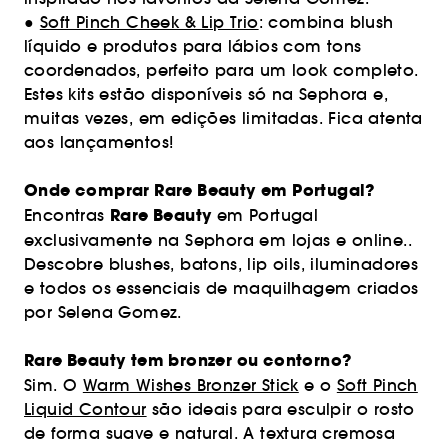
●
Soft Pinch Cheek & Lip Trio
: combina blush
líquido e produtos para lábios com tons
coordenados, perfeito para um look completo.
Estes kits estão disponíveis só na Sephora e,
muitas vezes, em edições limitadas. Fica atenta
aos lançamentos!
Onde comprar Rare Beauty em Portugal?
Rare Beauty
Encontras
em Portugal
exclusivamente na Sephora em lojas e online..
Descobre blushes, batons, lip oils, iluminadores
e todos os essenciais de maquilhagem criados
por Selena Gomez.
Rare Beauty tem bronzer ou contorno?
Sim. O
Warm Wishes Bronzer Stick
e o
Soft Pinch
Liquid Contour
são ideais para esculpir o rosto
de forma suave e natural. A textura cremosa