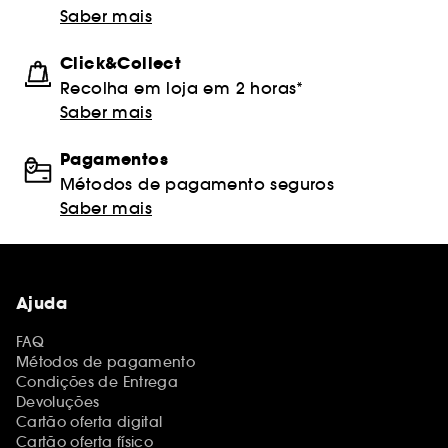
Saber mais
Click&Collect
Recolha em loja em 2 horas*
Saber mais
Pagamentos
Métodos de pagamento seguros
Saber mais
Ajuda
FAQ
Métodos de pagamento
Condições de Entrega
Devoluções
Cartão oferta digital
Cartão oferta físico