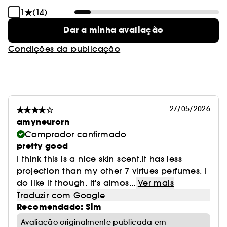
1
(14)
Dar a minha avaliação
Condições da publicação
27/05/2026
amyneurorn
Comprador confirmado
pretty good
I think this is a nice skin scent.it has less
projection than my other 7 virtues perfumes. I
do like it though. it's almos...
Ver mais
Traduzir com Google
Recomendado: Sim
Avaliação originalmente publicada em