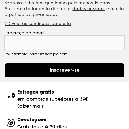
Sephora e declaro que tenho pelo menos 16 anos.
Autorizo o tratamento dos meus
dados pessoais
e aceito
a política de privacidade.
.
(1) Veja as condições da oferta
Endereço de email
Por exemplo: name@example.com
Inscrever-se
Entregas grátis
em compras superiores a 39€
Saber mais
Devoluções
Gratuitas até 30 dias