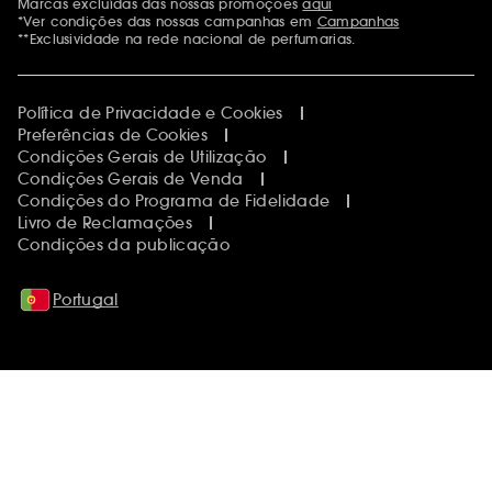
Marcas excluídas das nossas promoções
aqui
Menções adicionais
*Ver condições das nossas campanhas em
Campanhas
**Exclusividade na rede nacional de perfumarias.
Política de Privacidade e Cookies
Preferências de Cookies
Condições Gerais de Utilização
Condições Gerais de Venda
Condições do Programa de Fidelidade
Livro de Reclamações
Condições da publicação
Portugal