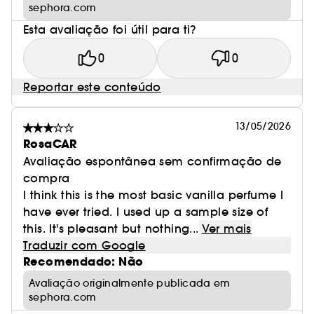
sephora.com
Esta avaliação foi útil para ti?
0
0
Reportar este conteúdo
13/05/2026
RosaCAR
Avaliação espontânea sem confirmação de
compra
I think this is the most basic vanilla perfume I
have ever tried. I used up a sample size of
this. It's pleasant but nothing...
Ver mais
Traduzir com Google
Recomendado: Não
Avaliação originalmente publicada em
sephora.com