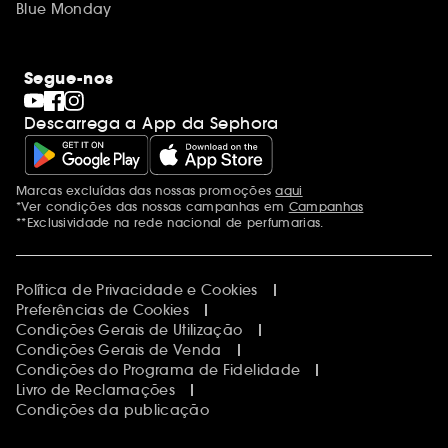
Blue Monday
Segue-nos
Descarrega a App da Sephora
Marcas excluídas das nossas promoções
aqui
Menções adicionais
*Ver condições das nossas campanhas em
Campanhas
**Exclusividade na rede nacional de perfumarias.
Política de Privacidade e Cookies
Preferências de Cookies
Condições Gerais de Utilização
Condições Gerais de Venda
Condições do Programa de Fidelidade
Livro de Reclamações
Condições da publicação