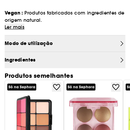
Vegan :
Produtos fabricados com ingredientes de
origem natural.
Ler mais
Modo de utilização
Ingredientes
Produtos semelhantes
Só na Sephora
Só na Sephora
S