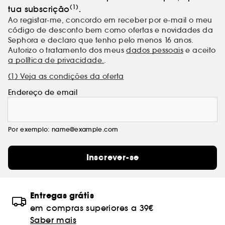
(1)
tua subscrição
.
Ao registar-me, concordo em receber por e-mail o meu
código de desconto bem como ofertas e novidades da
Sephora e declaro que tenho pelo menos 16 anos.
Autorizo o tratamento dos meus
dados pessoais
e aceito
a política de privacidade.
.
(1) Veja as condições da oferta
Endereço de email
Por exemplo: name@example.com
Inscrever-se
Entregas grátis
em compras superiores a 39€
Saber mais