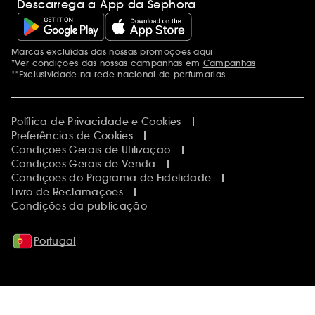
Descarrega a App da Sephora
Marcas excluídas das nossas promoções
aqui
Menções adicionais
*Ver condições das nossas campanhas em
Campanhas
**Exclusividade na rede nacional de perfumarias.
Política de Privacidade e Cookies
Preferências de Cookies
Condições Gerais de Utilização
Condições Gerais de Venda
Condições do Programa de Fidelidade
Livro de Reclamações
Condições da publicação
Portugal