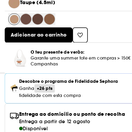
Taupe (4.5ml)
Adicionar ao carrinho
O teu presente de verão:
Garante uma summer tote em compras > 150€
Campanhas
Descobre o programa de Fidelidade Sephora
+26 pts
Ganha
fidelidade com esta compra
Entrega ao domicílio ou ponto de recolha
Entrega a partir de 12 agosto
Disponível