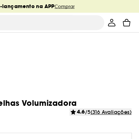
é-lançamento na APP
Comprar
elhas Volumizadora
4.6
/5
(316 Avaliações)