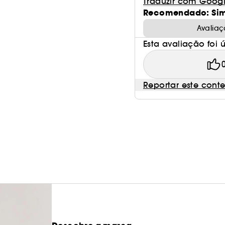
Traduzir com Goog
Recomendado: Si
Avaliaç
Esta avaliação foi út
Reportar este cont