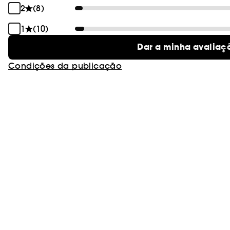
2
(8)
1
(10)
Dar a minha avaliaç
Condições da publicação