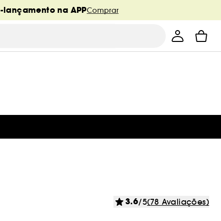
é-lançamento na APP
Comprar
3.6
/5
(78 Avaliações)