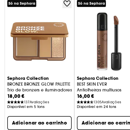
Só na Sephora
Só na Sephora
Sephora Collection
Sephora Collection
BRONZE BRONZE GLOW PALETTE
BEST SKIN EVER
Trio de bronzers e iluminadores multitexturas
Antiolheiras multiusos
18,00 €
16,00 €
137
Avaliações
1305
Avaliações
Disponível em 5 tons
Disponível em 24 tons
Adicionar ao carrinho
Adicionar ao carri