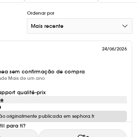
Ordenar por
Mais recente
24/06/2026
nea sem confirmação de compra
desde Mais de um ano
apport qualité-prix
le
m
ão originalmente publicada em sephora.fr
il para ti?