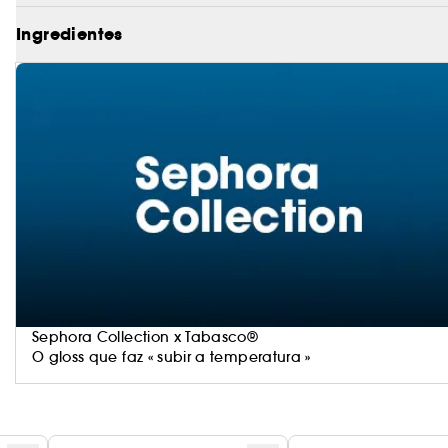
Ingredientes
Sephora Collection x Tabasco®
O gloss que faz « subir a temperatura »