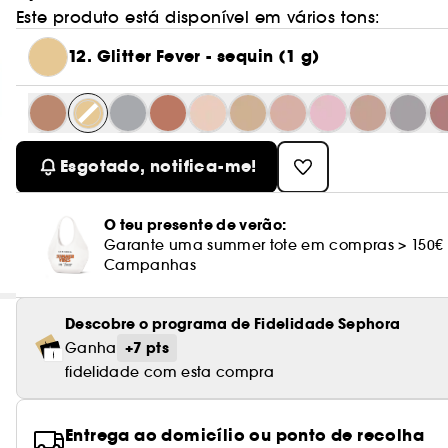
Este produto está disponível em vários tons:
12. Glitter Fever - sequin (1 g)
Esgotado, notifica-me!
O teu presente de verão:
Garante uma summer tote em compras > 150€
Campanhas
Descobre o programa de Fidelidade Sephora
+7 pts
Ganha
fidelidade com esta compra
Entrega ao domicílio ou ponto de recolha