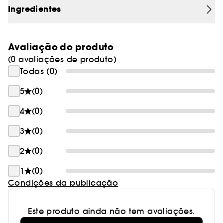
pele.
Ingredientes
Avaliação do produto
(0 avaliações de produto)
Todas (0)
5
(0)
4
(0)
3
(0)
2
(0)
1
(0)
Condições da publicação
Este produto ainda não tem avaliações.